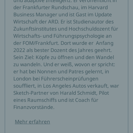
und adaptive Intelligenz. Er veröffentlicht in
der Frankfurter Rundschau, im Harvard
Business Manager und ist Gast im Update
Wirtschaft der ARD. Er ist Studienautor des
Zukunftsinstitutes und Hochschuldozent für
Wirtschafts- und Führungspsychologie an
der FOM/Frankfurt. Dort wurde er Anfang
2022 als bester Dozent des Jahres geehrt.
Sein Ziel: Köpfe zu öffnen und den Wandel
zu wandeln. Und er weiß, wovon er spricht:
er hat bei Nonnen und Patres gelernt, in
London bei Führerscheinprüfungen
souffliert, in Los Angeles Autos verkauft, war
Sketch-Partner von Harald Schmidt, Pilot
eines Raumschiffs und ist Coach für
Finanzvorstände.
Mehr erfahren