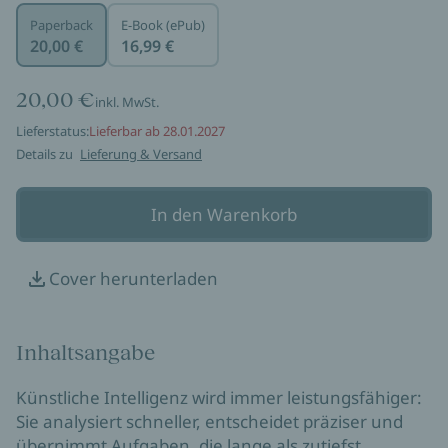
Paperback
E-Book (ePub)
20,00 €
16,99 €
20,00 €
inkl. MwSt.
Lieferstatus:
Lieferbar ab 28.01.2027
Details zu
Lieferung & Versand
In den Warenkorb
Cover herunterladen
Inhaltsangabe
Künstliche Intelligenz wird immer leistungsfähiger:
Sie analysiert schneller, entscheidet präziser und
übernimmt Aufgaben, die lange als zutiefst