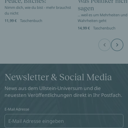
Peace, Bitches!
Was Politiker nich
sagen
Nimm dich, wie du bist - mehr brauchst
du nicht
... weil es um Mehrheiten und
11,99 €
Taschenbuch
Wahrheiten geht
14,99 €
Taschenbuch
Before
Next
Newsletter & Social Media
News aus dem Ullstein-Universum und die
neuesten Veröffentlichungen direkt in Ihr Postfach.
E-Mail Adresse