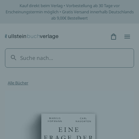
Kauf direkt beim Verlag • Vorbestellung ab 30 Tage vor
Erscheinungstermin möglich • Gratis Versand innerhalb Deutschlands
ab 9,00€ Bestellwert
Hidden Tex
Hidden
Alle Bücher