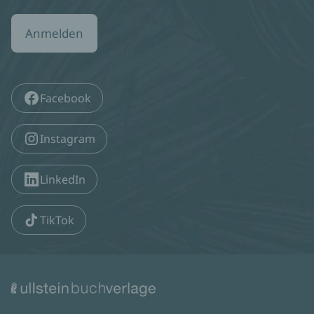
Anmelden
Facebook
Instagram
LinkedIn
TikTok