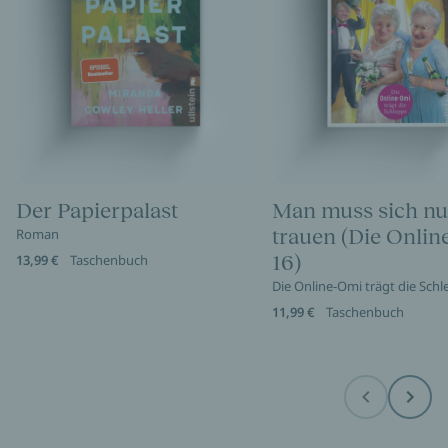
Der Papierpalast
Man muss sich nu
trauen (Die Onli
Roman
16)
13,99 €
Taschenbuch
Die Online-Omi trägt die Sch
11,99 €
Taschenbuch
Before
Next