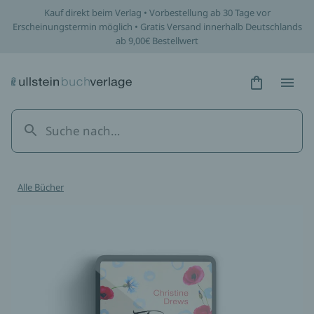
Kauf direkt beim Verlag • Vorbestellung ab 30 Tage vor
Erscheinungstermin möglich • Gratis Versand innerhalb Deutschlands
ab 9,00€ Bestellwert
Hidden Tex
Hidden
Alle Bücher