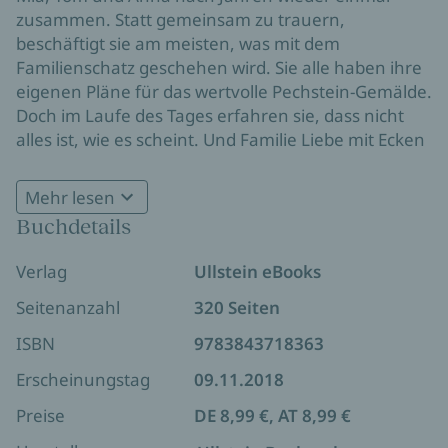
zusammen. Statt gemeinsam zu trauern,
beschäftigt sie am meisten, was mit dem
Familienschatz geschehen wird. Sie alle haben ihre
eigenen Pläne für das wertvolle Pechstein-Gemälde.
Doch im Laufe des Tages erfahren sie, dass nicht
alles ist, wie es scheint. Und Familie Liebe mit Ecken
und Kanten ist ...
Mehr lesen
Buchdetails
Verlag
Ullstein eBooks
Seitenanzahl
320 Seiten
ISBN
9783843718363
Erscheinungstag
09.11.2018
Preise
DE 8,99 €, AT 8,99 €