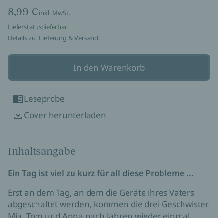
8,99 €
inkl. MwSt.
Lieferstatus:
lieferbar
Details zu
Lieferung & Versand
In den Warenkorb
Leseprobe
Cover herunterladen
Inhaltsangabe
Ein Tag ist viel zu kurz für all diese Probleme ...
Erst an dem Tag, an dem die Geräte ihres Vaters
abgeschaltet werden, kommen die drei Geschwister
Mia, Tom und Anna nach Jahren wieder einmal