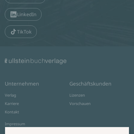
LinkedIn
TikTok
Unternehmen
Geschäftskunden
Verlag
Lizenzen
Karriere
Vorschauen
Kontakt
Impressum
Datenschutz