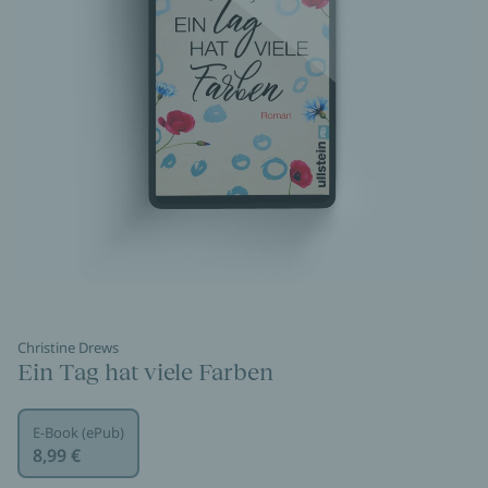
Christine Drews
Ein Tag hat viele Farben
E-Book (ePub)
8,99 €