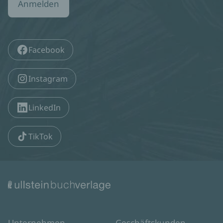
Anmelden
Facebook
Instagram
LinkedIn
TikTok
Unternehmen
Geschäftskunden