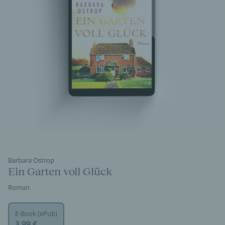
Barbara Ostrop
Ein Garten voll Glück
Roman
E-Book (ePub)
3,99 €