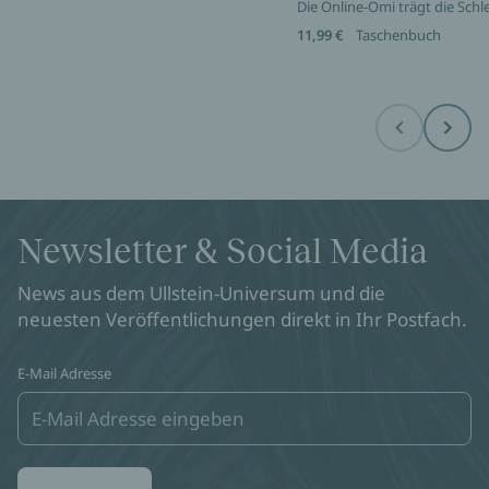
Die Online-Omi trägt die Sch
11,99 €
Taschenbuch
Before
Next
Newsletter & Social Media
News aus dem Ullstein-Universum und die
neuesten Veröffentlichungen direkt in Ihr Postfach.
E-Mail Adresse