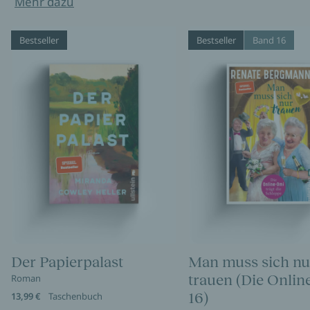
Mehr dazu
Bestseller
Bestseller
Band 16
Der Papierpalast
Man muss sich nu
trauen (Die Onli
Roman
16)
13,99 €
Taschenbuch