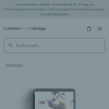
Kauf direkt beim Verlag • Vorbestellung ab 30 Tage vor
Erscheinungstermin möglich • Gratis Versand innerhalb Deutschlands
ab 9,00€ Bestellwert
Hidden Tex
Hidden
Alle Bücher