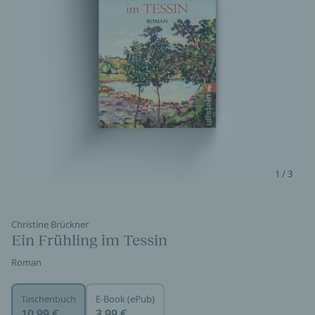
1 / 3
Christine Brückner
Ein Frühling im Tessin
Roman
Taschenbuch
E-Book (ePub)
10,99 €
3,99 €