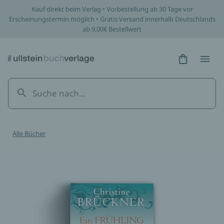
Kauf direkt beim Verlag • Vorbestellung ab 30 Tage vor
Erscheinungstermin möglich • Gratis Versand innerhalb Deutschlands
ab 9,00€ Bestellwert
Hidden Tex
Hidden
Alle Bücher