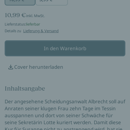
10,99 €
inkl. MwSt.
Lieferstatus:
lieferbar
Details zu
Lieferung & Versand
In den Warenkorb
Cover herunterladen
Inhaltsangabe
Der angesehene Scheidungsanwalt Albrecht soll auf
Anraten seiner klugen Frau zehn Tage im Tessin
ausspannen und dort von seiner Schwäche für
seine Sekretärin Lotte kuriert werden. Damit diese
Kur für Susanne nicht zu anstrengend wird, hat sie