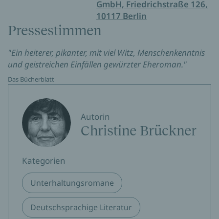
GmbH, Friedrichstraße 126,
10117 Berlin
Pressestimmen
"Ein heiterer, pikanter, mit viel Witz, Menschenkenntnis
und geistreichen Einfällen gewürzter Eheroman."
Das Bücherblatt
Autorin
Christine Brückner
Kategorien
Unterhaltungsromane
Deutschsprachige Literatur