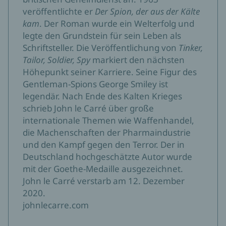
veröffentlichte er
Der Spion, der aus der Kälte
kam
. Der Roman wurde ein Welterfolg und
legte den Grundstein für sein Leben als
Schriftsteller. Die Veröffentlichung von
Tinker,
Tailor, Soldier, Spy
markiert den nächsten
Höhepunkt seiner Karriere. Seine Figur des
Gentleman-Spions George Smiley ist
legendär. Nach Ende des Kalten Krieges
schrieb John le Carré über große
internationale Themen wie Waffenhandel,
die Machenschaften der Pharmaindustrie
und den Kampf gegen den Terror. Der in
Deutschland hochgeschätzte Autor wurde
mit der Goethe-Medaille ausgezeichnet.
John le Carré verstarb am 12. Dezember
2020.
johnlecarre.com