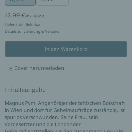
12,99 €
inkl. MwSt.
Lieferstatus:
lieferbar
Details zu
Lieferung & Versand
In den Warenkorb
Cover herunterladen
Inhaltsangabe
Magnus Pym, Angehöriger der britischen Botschaft
in Wien und dort für Geheimaufträge zuständig, ist
spurlos verschwunden. Seine Frau, sein
Vorgesetzter und die Londonder
Geheimdienststellen werden zunehmend unruhig.