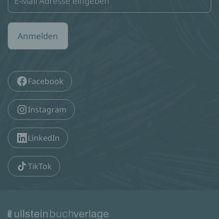
Anmelden
Facebook
Instagram
LinkedIn
TikTok