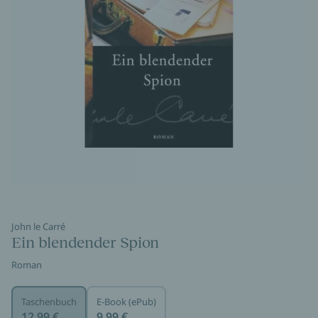
John le Carré
Ein blendender Spion
Roman
Taschenbuch
E-Book (ePub)
12,99 €
9,99 €