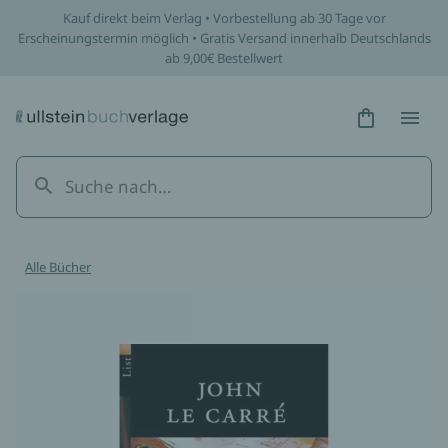
Kauf direkt beim Verlag • Vorbestellung ab 30 Tage vor
Erscheinungstermin möglich • Gratis Versand innerhalb Deutschlands
ab 9,00€ Bestellwert
Hidden Tex
Hidden
Alle Bücher