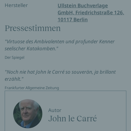
Hersteller
Ullstein Buchverlage
GmbH, Friedrichstraße 126,
10117 Berlin
Pressestimmen
"Virtuose des Ambivalenten und profunder Kenner
seelischer Katakomben."
Der Spiegel
"Noch nie hat John le Carré so souverän, ja brillant
erzählt."
Frankfurter Allgemeine Zeitung
Autor
John le Carré