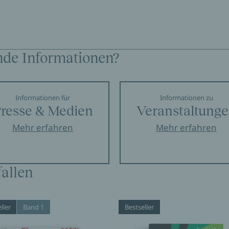
nde Informationen?
Informationen für
Informationen zu
resse & Medien
Veranstaltung
Mehr erfahren
Mehr erfahren
allen
ller
Band 1
Bestseller