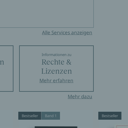
Alle Services anzeigen
Informationen zu
en
Rechte &
Lizenzen
Mehr erfahren
Mehr dazu
Bestseller
Band 1
Bestseller