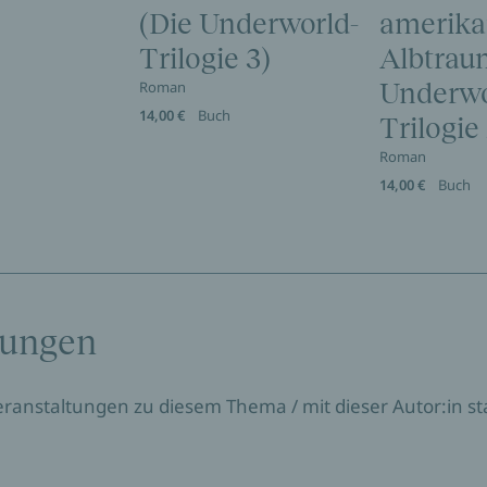
(Die Underworld-
amerika
Trilogie 3)
Albtrau
Roman
Underwo
14,00 €
Buch
Trilogie
Roman
14,00 €
Buch
tungen
Veranstaltungen zu diesem Thema / mit dieser Autor:in sta