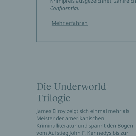
Krimipreis ausgezeichnet, zahlreic
Confidential
.
Mehr erfahren
Die Underworld-
Trilogie
James Ellroy zeigt sich einmal mehr als
Meister der amerikanischen
Kriminalliteratur und spannt den Bogen
vom Aufstieg John F. Kennedys bis zur