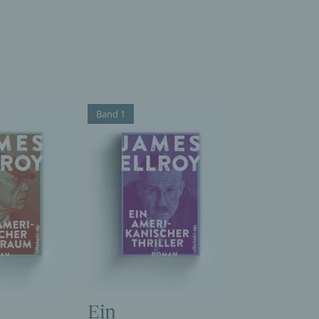
Band 1
Ein