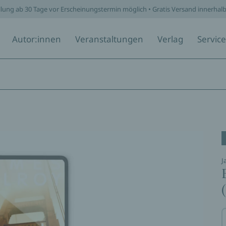
llung ab 30 Tage vor Erscheinungstermin möglich • Gratis Versand innerhal
Autor:innen
Veranstaltungen
Verlag
Service
J