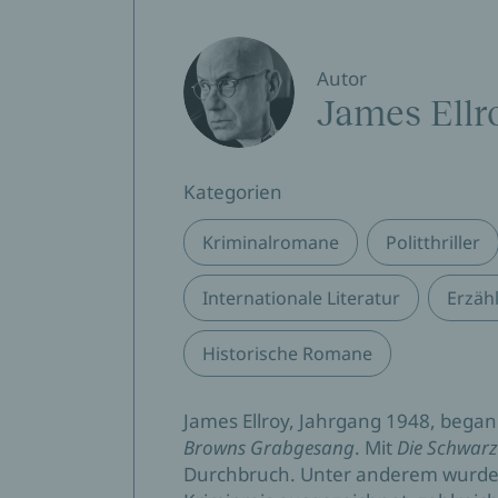
Autor
James Ellr
Kategorien
Kriminalromane
Politthriller
Internationale Literatur
Erzäh
Historische Romane
James Ellroy, Jahrgang 1948, begann
Browns Grabgesang
. Mit
Die Schwarz
Durchbruch. Unter anderem wurde 