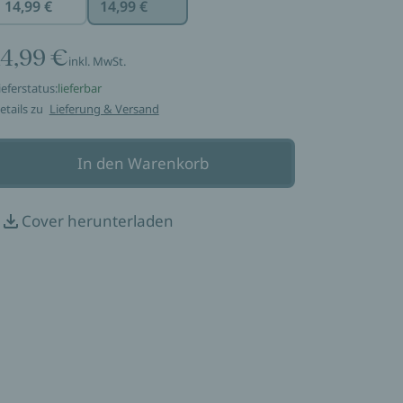
14,99 €
14,99 €
14,99 €
inkl. MwSt.
ieferstatus:
lieferbar
etails zu
Lieferung & Versand
In den Warenkorb
Cover herunterladen