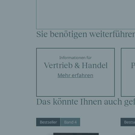
Sie benötigen weiterführe
Informationen für
Vertrieb & Handel
P
Mehr erfahren
Das könnte Ihnen auch gef
Bestseller
Band 4
Bestse