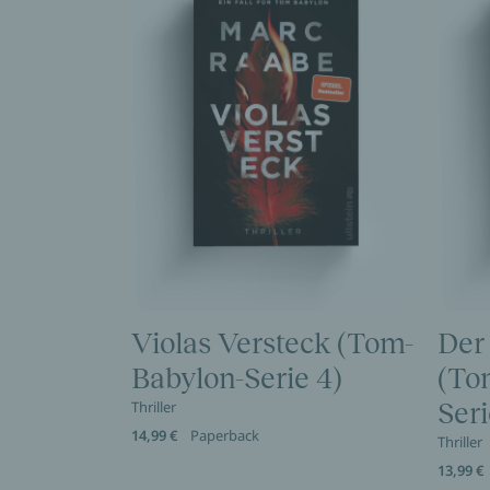
Violas Versteck (Tom-
Der
Babylon-Serie 4)
(To
Thriller
Seri
14,99 €
Paperback
Thriller
13,99 €