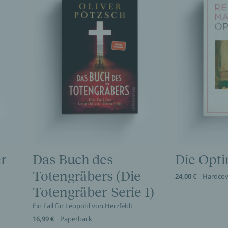
r
Das Buch des
Die Opti
Totengräbers (Die
24,00 €
Hardcov
Totengräber-Serie 1)
Ein Fall für Leopold von Herzfeldt
16,99 €
Paperback