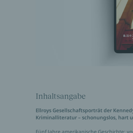
Inhaltsangabe
Ellroys Gesellschaftsporträt der Kenned
Kriminalliteratur – schonungslos, hart u
Fünf Jahre amerikanische Geschichte: vo