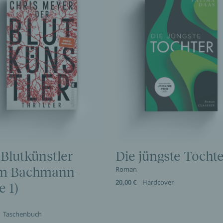
 Blutkünstler
Die jüngste Tochte
m-Bachmann-
Roman
20,00 €
Hardcover
e 1)
Taschenbuch