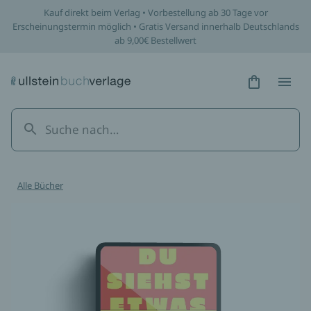
Kauf direkt beim Verlag • Vorbestellung ab 30 Tage vor
Erscheinungstermin möglich • Gratis Versand innerhalb Deutschlands
ab 9,00€ Bestellwert
Hidden Tex
Hidden
Alle Bücher