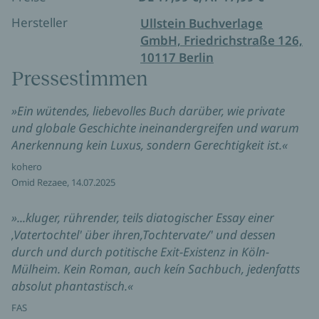
Hersteller
Ullstein Buchverlage
GmbH, Friedrichstraße 126,
10117 Berlin
Pressestimmen
»Ein wütendes, liebevolles Buch darüber, wie private
und globale Geschichte ineinandergreifen und warum
Anerkennung kein Luxus, sondern Gerechtigkeit ist.«
kohero
Omid Rezaee, 14.07.2025
»...kluger, rührender, teils diatogischer Essay einer
,Vatertochtel' über ihren,Tochtervate/' und dessen
durch und durch potitische Exit-Existenz in Köln-
Mülheim. Kein Roman, auch keín Sachbuch, jedenfatts
absolut phantastisch.«
FAS