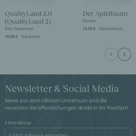
QualityLand 2.0
Der Apfelbaum
(QualityLand 2)
Roman
Kikis Geheimnis
14,99 €
Taschenbuch
19,00 €
Hardcover
Before
Next
Newsletter & Social Media
News aus dem Ullstein-Universum und die
neuesten Veröffentlichungen direkt in Ihr Postfach.
E-Mail Adresse