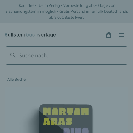
Kauf direkt beim Verlag • Vorbestellung ab 30 Tage vor
Erscheinungstermin möglich • Gratis Versand innerhalb Deutschlands
ab 9,00€ Bestellwert
Hidden Tex
Hidden
Alle Bücher