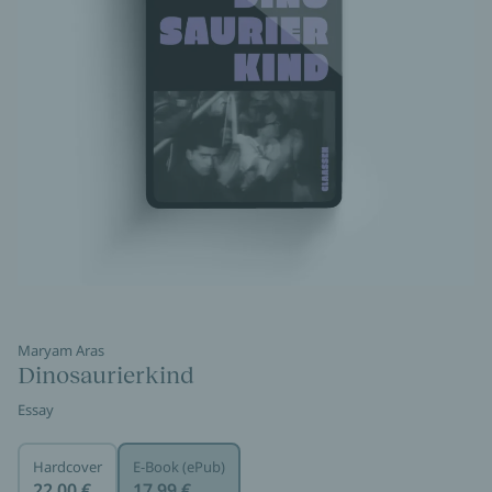
Maryam Aras
Dinosaurierkind
Essay
Hardcover
E-Book (ePub)
22,00 €
17,99 €