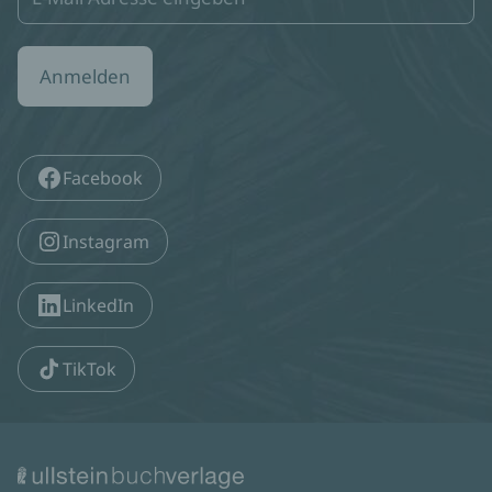
Anmelden
Facebook
Instagram
LinkedIn
TikTok