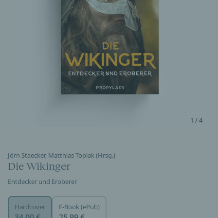
1 / 4
Jörn Staecker, Matthias Toplak (Hrsg.)
Die Wikinger
Entdecker und Eroberer
Hardcover
E-Book (ePub)
34,00 €
25,99 €