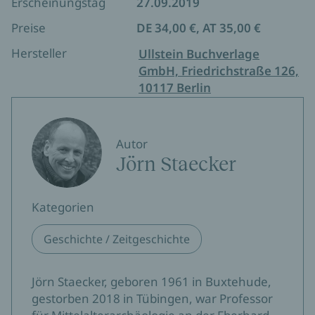
Erscheinungstag
27.09.2019
Preise
DE 34,00 €, AT 35,00 €
Hersteller
Ullstein Buchverlage
GmbH, Friedrichstraße 126,
10117 Berlin
Autor
Jörn Staecker
Kategorien
Geschichte / Zeitgeschichte
Jörn Staecker, geboren 1961 in Buxtehude,
gestorben 2018 in Tübingen, war Professor