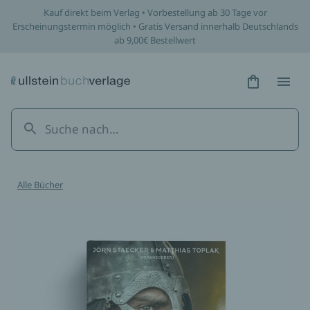
Kauf direkt beim Verlag • Vorbestellung ab 30 Tage vor
Erscheinungstermin möglich • Gratis Versand innerhalb Deutschlands
ab 9,00€ Bestellwert
Hidden Tex
Hidden
Alle Bücher