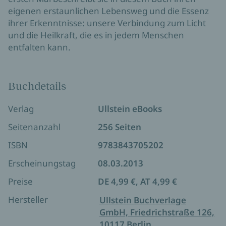
eigenen erstaunlichen Lebensweg und die Essenz
ihrer Erkenntnisse: unsere Verbindung zum Licht
und die Heilkraft, die es in jedem Menschen
entfalten kann.
Buchdetails
Verlag
Ullstein eBooks
Seitenanzahl
256 Seiten
ISBN
9783843705202
Erscheinungstag
08.03.2013
Preise
DE 4,99 €, AT 4,99 €
Hersteller
Ullstein Buchverlage
GmbH, Friedrichstraße 126,
10117 Berlin