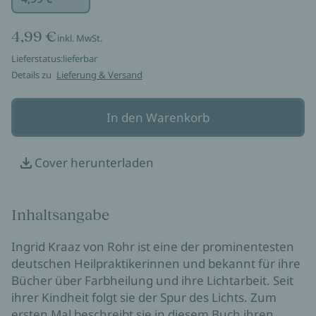
4,99 €
inkl. MwSt.
Lieferstatus:
lieferbar
Details zu
Lieferung & Versand
In den Warenkorb
Cover herunterladen
Inhaltsangabe
Ingrid Kraaz von Rohr ist eine der prominentesten
deutschen Heilpraktikerinnen und bekannt für ihre
Bücher über Farbheilung und ihre Lichtarbeit. Seit
ihrer Kindheit folgt sie der Spur des Lichts. Zum
ersten Mal beschreibt sie in diesem Buch ihren