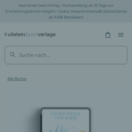
Kauf direkt beim Verlag • Vorbestellung ab 30 Tage vor
Erscheinungstermin möglich • Gratis Versand innerhalb Deutschlands
ab 9,00€ Bestellwert
Hidden Tex
Hidden
Alle Bücher