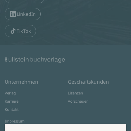
LinkedIn
TikTok
Unternehmen
Geschäftskunden
Verlag
Lizenzen
Karriere
Vorschauen
Kontakt
Impressum
Datenschutz