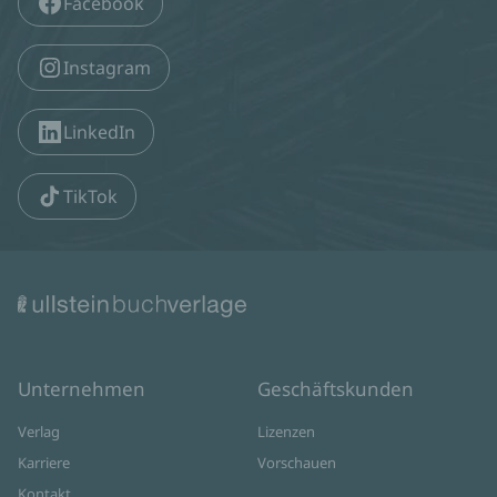
Facebook
Instagram
LinkedIn
TikTok
Unternehmen
Geschäftskunden
Verlag
Lizenzen
Karriere
Vorschauen
Kontakt