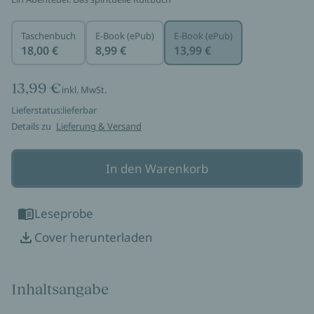
Taschenbuch
E-Book (ePub)
E-Book (ePub)
18,00 €
8,99 €
13,99 €
13,99 €
inkl. MwSt.
Lieferstatus:
lieferbar
Details zu
Lieferung & Versand
In den Warenkorb
Leseprobe
Cover herunterladen
Inhaltsangabe