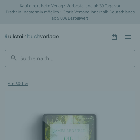
Kauf direkt beim Verlag • Vorbestellung ab 30 Tage vor
Erscheinungstermin möglich • Gratis Versand innerhalb Deutschlands
ab 9,00€ Bestellwert
Hidden Tex
Hidden
Alle Bücher