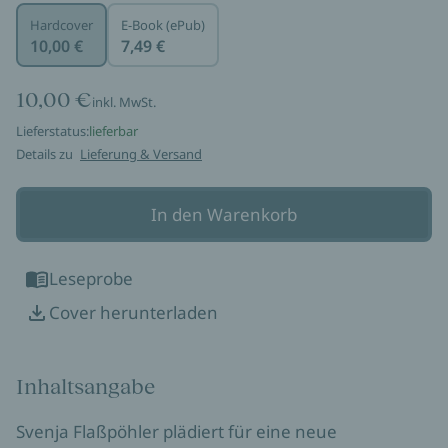
Hardcover
E-Book (ePub)
10,00 €
7,49 €
10,00 €
inkl. MwSt.
Lieferstatus:
lieferbar
Details zu
Lieferung & Versand
In den Warenkorb
Leseprobe
Cover herunterladen
Inhaltsangabe
Svenja Flaßpöhler plädiert für eine neue