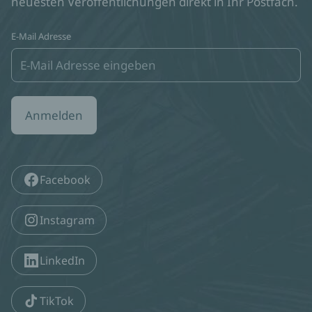
neuesten Veröffentlichungen direkt in Ihr Postfach.
E-Mail Adresse
Anmelden
Facebook
Instagram
LinkedIn
TikTok