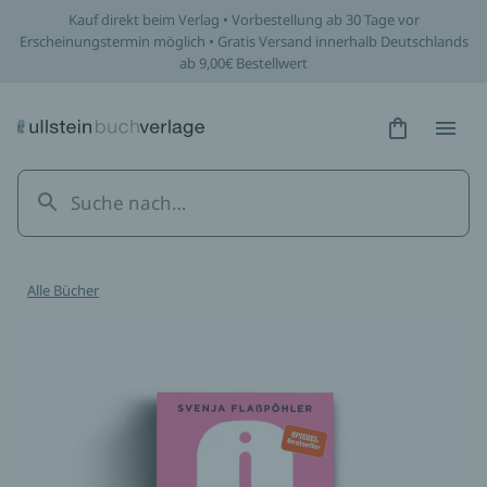
Kauf direkt beim Verlag • Vorbestellung ab 30 Tage vor
Erscheinungstermin möglich • Gratis Versand innerhalb Deutschlands
ab 9,00€ Bestellwert
Hidden Tex
Hidden
Alle Bücher