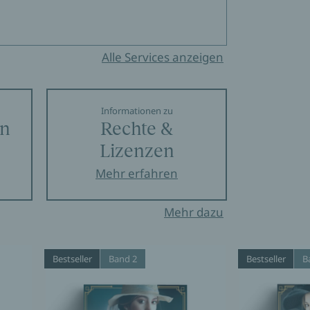
Alle Services anzeigen
Informationen zu
en
Rechte &
Lizenzen
Mehr erfahren
Mehr dazu
Bestseller
Band 2
Bestseller
B