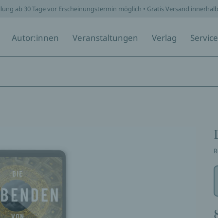
llung ab 30 Tage vor Erscheinungstermin möglich • Gratis Versand innerhal
Autor:innen
Veranstaltungen
Verlag
Service
R