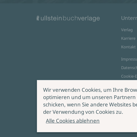
Unte
Verlag
Karriere
Kontakt
Impres
Datensc
Cookie-E
AGB Onl
Wir verwenden Cookies, um Ihre Brow
optimieren und um unseren Partnern 
Zahlungsoptionen
schicken, wenn Sie andere Websites b
Vert
der Verwendung von Cookies zu.
wide
Alle Cookies ablehnen