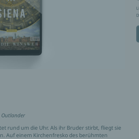
L
D
n
Outlander
t rund um die Uhr. Als ihr Bruder stirbt, fliegt sie
en. Auf einem Kirchenfresko des berühmten