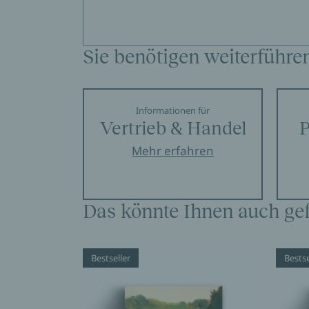
Sie benötigen weiterführe
Informationen für
Vertrieb & Handel
P
Mehr erfahren
Das könnte Ihnen auch gef
Bestseller
Bestse