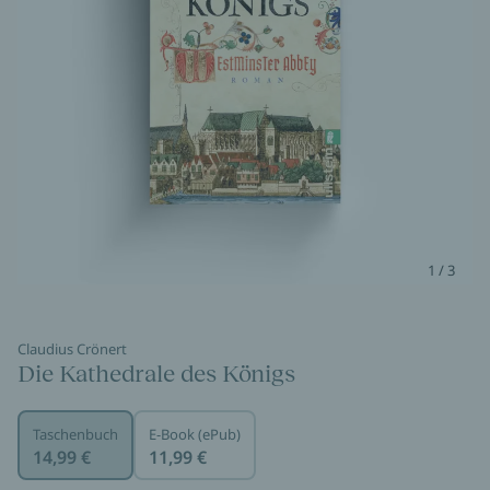
1 / 3
Claudius Crönert
Die Kathedrale des Königs
Taschenbuch
E-Book (ePub)
14,99 €
11,99 €