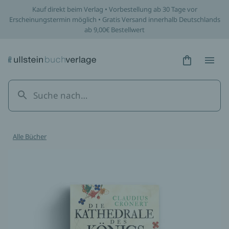
Kauf direkt beim Verlag • Vorbestellung ab 30 Tage vor
Erscheinungstermin möglich • Gratis Versand innerhalb Deutschlands
ab 9,00€ Bestellwert
Hidden Tex
Hidden
Alle Bücher