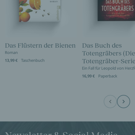
Das Flüstern der Bienen
Das Buch des
Totengräbers (Die
Roman
Totengräber-Serie
13,99 €
Taschenbuch
Ein Fall für Leopold von Herzf
16,99 €
Paperback
Before
Next