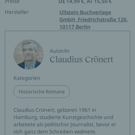
Preise
DE 14,99 €, AT 15,50 €
Hersteller
Ullstein Buchverlage
GmbH, Friedrichstraße 126,
10117 Berlin
Autor/in
Claudius Crönert
Kategorien
Historische Romane
Claudius Crönert, geboren 1961 in
Hamburg, studierte Kunstgeschichte und
arbeitete als politischer Journalist, bevor er
sich ganz dem Schreiben widmete.