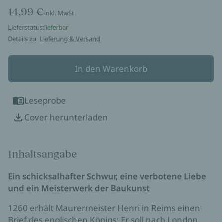
14,99 €
inkl. MwSt.
Lieferstatus:
lieferbar
Details zu
Lieferung & Versand
In den Warenkorb
Leseprobe
Cover herunterladen
Inhaltsangabe
Ein schicksalhafter Schwur, eine verbotene Liebe
und ein Meisterwerk der Baukunst
1260 erhält Maurermeister Henri in Reims einen
Brief des englischen Königs: Er soll nach London