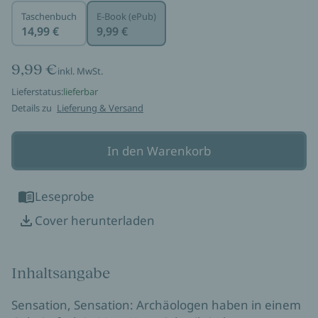
Taschenbuch
E-Book (ePub)
14,99 €
9,99 €
9,99 €
inkl. MwSt.
Lieferstatus:
lieferbar
Details zu
Lieferung & Versand
In den Warenkorb
Leseprobe
Cover herunterladen
Inhaltsangabe
Sensation, Sensation: Archäologen haben in einem