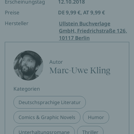
Erscheinungstag
12.10.2018
Preise
DE 9,99 €, AT 9,99 €
Hersteller
Ullstein Buchverlage
GmbH, Friedrichstraße 126,
10117 Berlin
Autor
Marc-Uwe Kling
Kategorien
Deutschsprachige Literatur
Comics & Graphic Novels
Humor
Unterhaltungsromane
Thriller