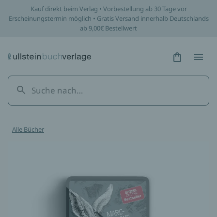
Kauf direkt beim Verlag • Vorbestellung ab 30 Tage vor
Erscheinungstermin möglich • Gratis Versand innerhalb Deutschlands
ab 9,00€ Bestellwert
Hidden Tex
Hidden
Alle Bücher