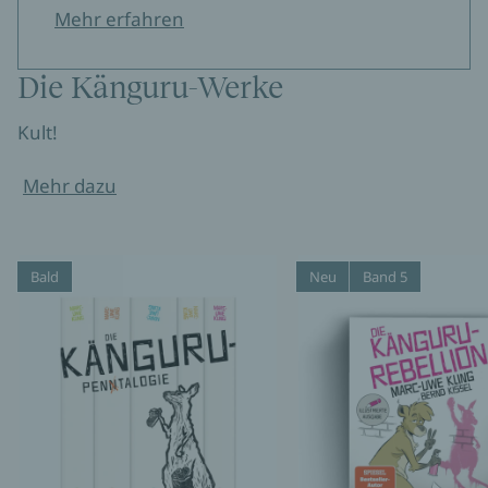
Mehr erfahren
Die Känguru-Werke
Kult!
Mehr dazu
Bald
Neu
Band 5