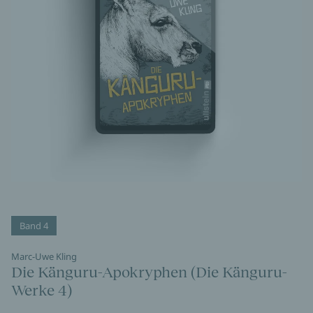
Band 4
Marc-Uwe Kling
Die Känguru-Apokryphen (Die Känguru-
Werke 4)