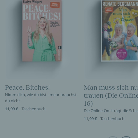
Peace, Bitches!
Man muss sich nu
trauen (Die Onli
Nimm dich, wie du bist - mehr brauchst
du nicht
16)
11,99 €
Taschenbuch
Die Online-Omi trägt die Sch
11,99 €
Taschenbuch