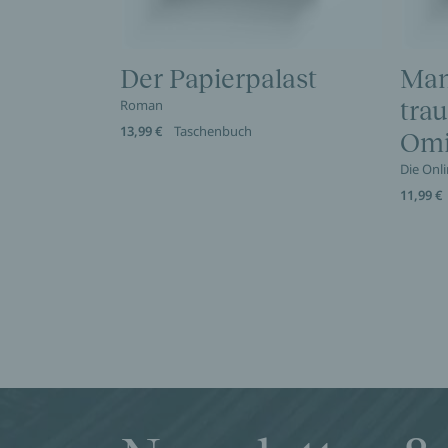
Der Papierpalast
Man
Roman
trau
13,99 €
Taschenbuch
Omi
Die Onl
11,99 €