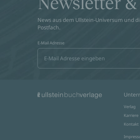
Newsletter &
News aus dem Ullstein-Universum und die
Postfach.
E-Mail Adresse
Unte
Verlag
Karriere
Kontakt
Impres