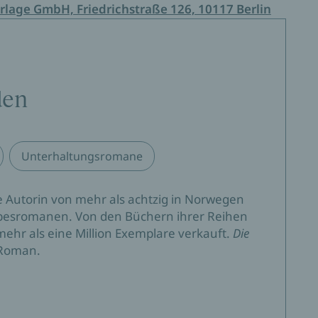
rlage GmbH, Friedrichstraße 126, 10117 Berlin
den
Unterhaltungsromane
ie Autorin von mehr als achtzig in Norwegen
iebesromanen. Von den Büchern ihrer Reihen
mehr als eine Million Exemplare verkauft.
Die
r Roman.