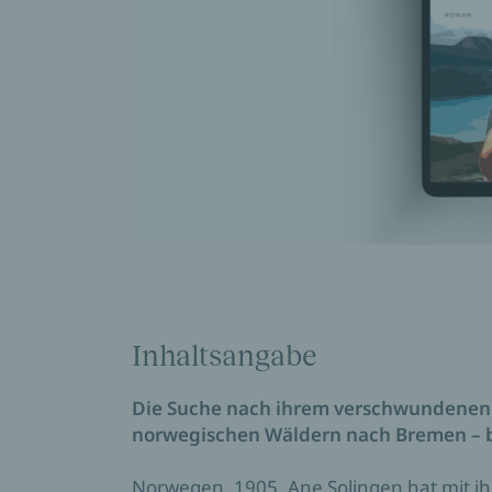
Inhaltsangabe
Die Suche nach ihrem verschwundenen 
norwegischen Wäldern nach Bremen – be
Norwegen, 1905. Ane Solingen hat mit 