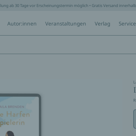
llung ab 30 Tage vor Erscheinungstermin möglich • Gratis Versand innerhal
Autor:innen
Veranstaltungen
Verlag
Service
L
R