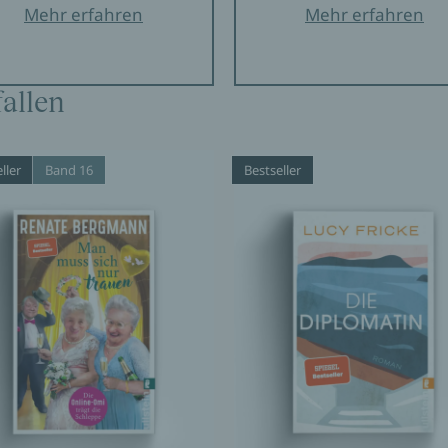
Mehr erfahren
Mehr erfahren
allen
ller
Band 16
Bestseller