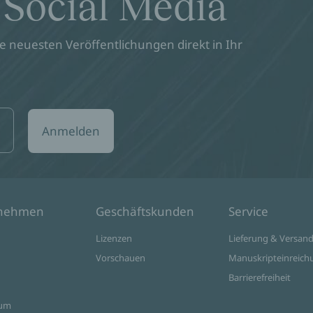
 Social Media
 neuesten Veröffentlichungen direkt in Ihr
Anmelden
rnehmen
Geschäftskunden
Service
Lizenzen
Lieferung & Versan
Vorschauen
Manuskripteinreich
Barrierefreiheit
sum