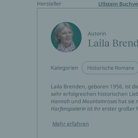
Hersteller
Ullstein Buchve
Autorin
Laila Bren
Kategorien
Historische Romane
Laila Brenden, geboren 1956, ist d
sehr erfolgreichen historischen L
Hannah
und
Mountainroses
hat sie 
Harfenspielerin
ist ihr erster große
Mehr erfahren