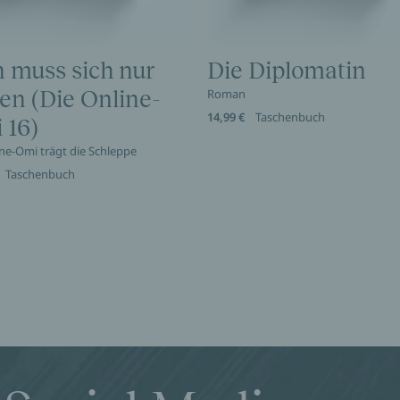
 muss sich nur
Die Diplomatin
en (Die Online-
Roman
14,99 €
Taschenbuch
 16)
ine-Omi trägt die Schleppe
Taschenbuch