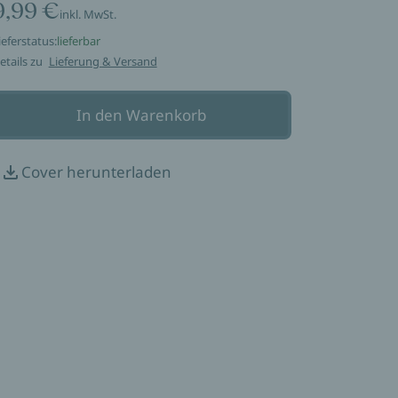
9,99 €
inkl. MwSt.
ieferstatus:
lieferbar
etails zu
Lieferung & Versand
In den Warenkorb
Cover herunterladen