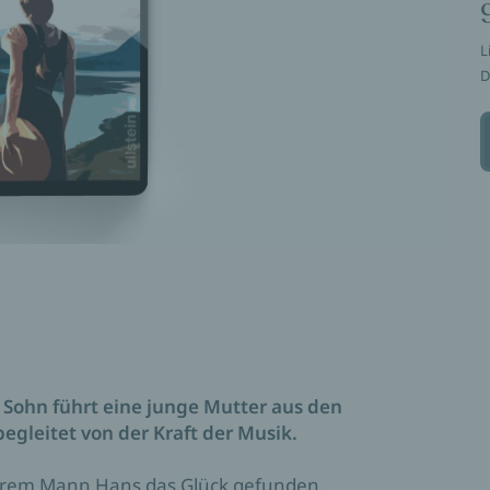
L
D
Sohn führt eine junge Mutter aus den
gleitet von der Kraft der Musik.
ihrem Mann Hans das Glück gefunden.