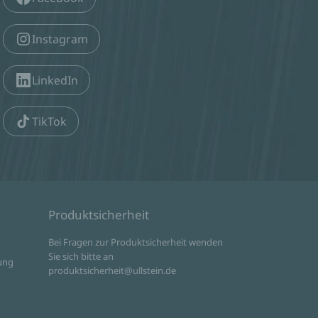
Instagram
LinkedIn
TikTok
Produktsicherheit
d
Bei Fragen zur Produktsicherheit wenden
Sie sich bitte an
ung
produktsicherheit@ullstein.de