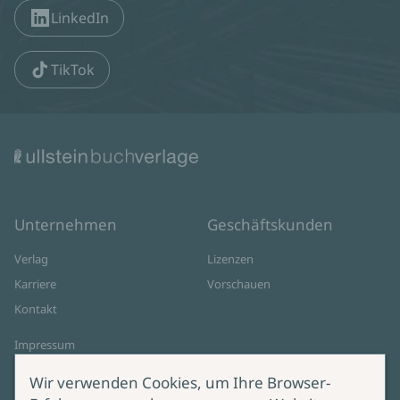
LinkedIn
TikTok
Unternehmen
Geschäftskunden
Verlag
Lizenzen
Karriere
Vorschauen
Kontakt
Impressum
Datenschutz
Wir verwenden Cookies, um Ihre Browser-
Cookie-Einstellungen