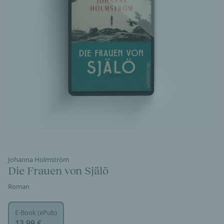
Johanna Holmström
Die Frauen von Själö
Roman
E-Book (ePub)
13,99 €