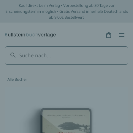
Kauf direkt beim Verlag • Vorbestellung ab 30 Tage vor
Erscheinungstermin möglich • Gratis Versand innerhalb Deutschlands
ab 9,00€ Bestellwert
Hidden Tex
Hidden
Alle Bücher