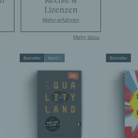
Lizenzen
Mehr erfahren
Mehr dazu
Bestseller
Band 1
Bestseller