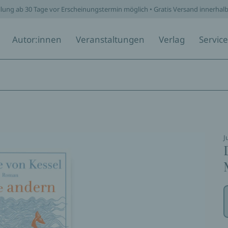
llung ab 30 Tage vor Erscheinungstermin möglich • Gratis Versand innerhal
Autor:innen
Veranstaltungen
Verlag
Service
J