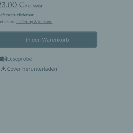
23,00 €
inkl. MwSt.
ieferstatus:
lieferbar
etails zu
Lieferung & Versand
In den Warenkorb
Leseprobe
Cover herunterladen