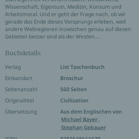
Wissenschaft, Eigentum, Medizin, Konsum und
Arbeitsmoral. Und er geht der Frage nach, ob wir
gerade das Ende dieses Vorsprungs erleben, weil
andere Weltregionen inzwischen genau auf diesen
Gebieten besser sind als der Westen.
Buchdetails
Verlag
List Taschenbuch
Einbandart
Broschur
Seitenanzahl
560 Seiten
Originaltitel
Civilization
Übersetzung
Aus dem Englischen von
Michael Bayer
,
Stephan Gebauer
ISBN
9783548611679