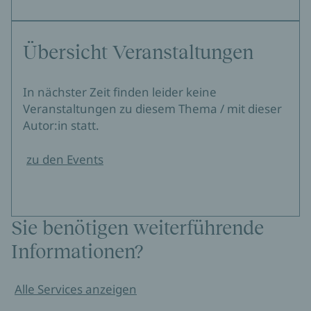
Übersicht Veranstaltungen
In nächster Zeit finden leider keine
Veranstaltungen zu diesem Thema / mit dieser
Autor:in statt.
zu den Events
Sie benötigen weiterführende
Informationen?
Alle Services anzeigen