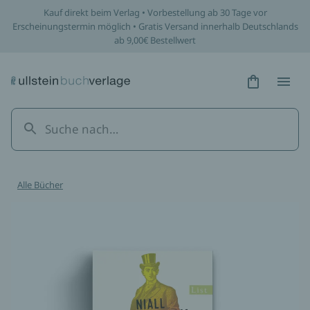
Kauf direkt beim Verlag • Vorbestellung ab 30 Tage vor
Erscheinungstermin möglich • Gratis Versand innerhalb Deutschlands
ab 9,00€ Bestellwert
Hidden Tex
Hidden
Alle Bücher