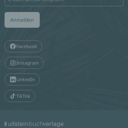
Anmelden
Facebook
Instagram
LinkedIn
TikTok