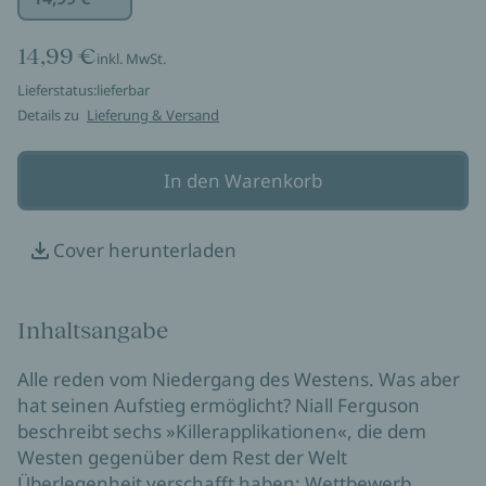
14,99 €
inkl. MwSt.
Lieferstatus:
lieferbar
Details zu
Lieferung & Versand
In den Warenkorb
Cover herunterladen
Inhaltsangabe
Alle reden vom Niedergang des Westens. Was aber
hat seinen Aufstieg ermöglicht? Niall Ferguson
beschreibt sechs »Killerapplikationen«, die dem
Westen gegenüber dem Rest der Welt
Überlegenheit verschafft haben: Wettbewerb,