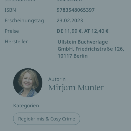
ISBN
9783548065397
Erscheinungstag
23.02.2023
Preise
DE 11,99 €, AT 12,40 €
Hersteller
Ullstein Buchverlage
GmbH, Friedrichstraße 126,
10117 Berlin
Autorin
Mirjam Munter
Kategorien
Regiokrimis & Cosy Crime