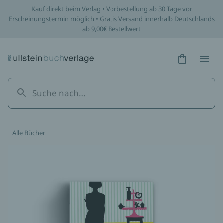
Kauf direkt beim Verlag • Vorbestellung ab 30 Tage vor
Erscheinungstermin möglich • Gratis Versand innerhalb Deutschlands
ab 9,00€ Bestellwert
Hidden Tex
Hidden
Alle Bücher