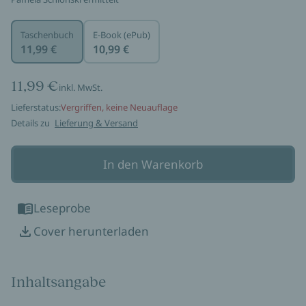
Taschenbuch
E-Book (ePub)
11,99 €
10,99 €
11,99 €
inkl. MwSt.
Lieferstatus:
Vergriffen, keine Neuauflage
Details zu
Lieferung & Versand
In den Warenkorb
Leseprobe
Cover herunterladen
Inhaltsangabe