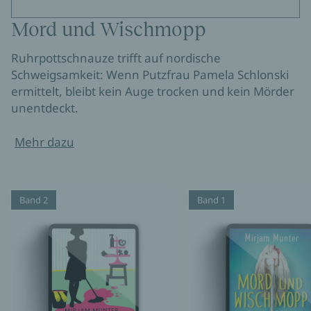
Mord und Wischmopp
Ruhrpottschnauze trifft auf nordische
Schweigsamkeit: Wenn Putzfrau Pamela Schlonski
ermittelt, bleibt kein Auge trocken und kein Mörder
unentdeckt.
Mehr dazu
Band 2
Band 1