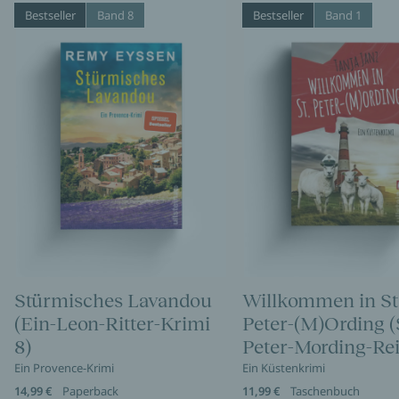
Bestseller
Band 8
Bestseller
Band 1
Stürmisches Lavandou
Willkommen in St
(Ein-Leon-Ritter-Krimi
Peter-(M)Ording (
8)
Peter-Mording-Rei
Ein Provence-Krimi
Ein Küstenkrimi
14,99 €
Paperback
11,99 €
Taschenbuch