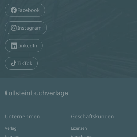
Facebook
Instagram
LinkedIn
TikTok
Unternehmen
Geschäftskunden
Verlag
Lizenzen
Karriere
Vorschauen