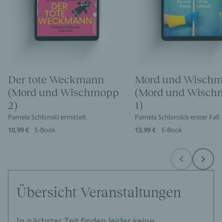
Der tote Weckmann
Mord und Wisch
(Mord und Wischmopp
(Mord und Wisc
2)
1)
Pamela Schlonski ermittelt
Pamela Schlonskis erster Fall
10,99 €
E-Book
13,99 €
E-Book
Before
Next
Übersicht Veranstaltungen
In nächster Zeit finden leider keine