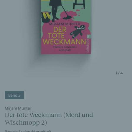
1 / 4
Band 2
Mirjam Munter
Der tote Weckmann (Mord und
Wischmopp 2)
Pamela Schlonski ermittelt