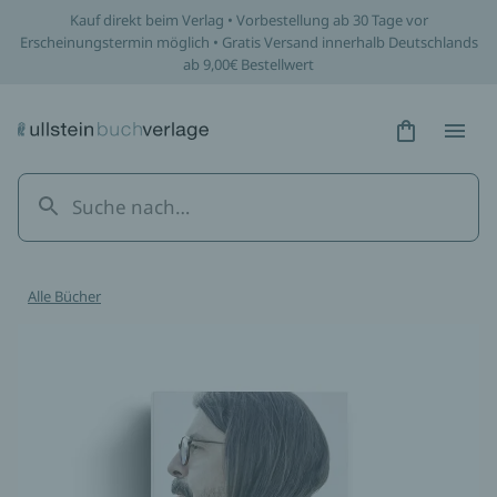
Kauf direkt beim Verlag • Vorbestellung ab 30 Tage vor
Erscheinungstermin möglich • Gratis Versand innerhalb Deutschlands
ab 9,00€ Bestellwert
Hidden Tex
Hidden
Alle Bücher