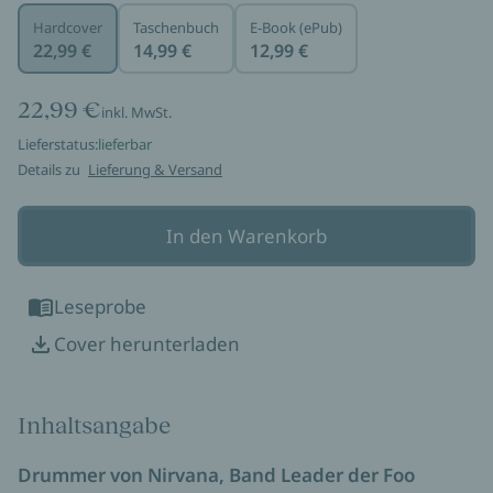
Hardcover
Taschenbuch
E-Book (ePub)
22,99 €
14,99 €
12,99 €
22,99 €
inkl. MwSt.
Lieferstatus:
lieferbar
Details zu
Lieferung & Versand
In den Warenkorb
Leseprobe
Cover herunterladen
Inhaltsangabe
Drummer von Nirvana, Band Leader der Foo