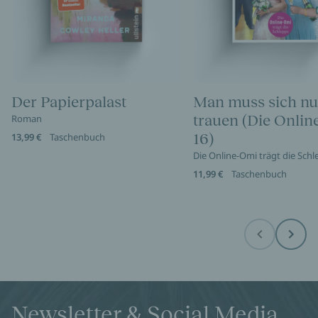
Der Papierpalast
Man muss sich nu
trauen (Die Onli
Roman
16)
13,99 €
Taschenbuch
Die Online-Omi trägt die Sch
11,99 €
Taschenbuch
Before
Next
Newsletter & Social Media