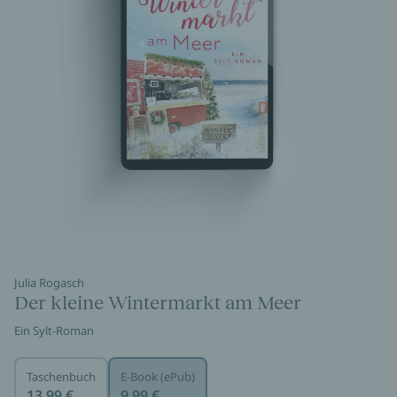
Julia Rogasch
Der kleine Wintermarkt am Meer
Ein Sylt-Roman
Taschenbuch
E-Book (ePub)
13,99 €
9,99 €