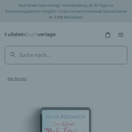
Kauf direkt beim Verlag • Vorbestellung ab 30 Tage vor
Erscheinungstermin möglich • Gratis Versand innerhalb Deutschlands
ab 9,00€ Bestellwert
Hidden Tex
Hidden
Alle Bücher