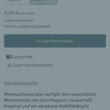
9,99 €
inkl. MwSt.
Lieferstatus:
lieferbar
Details zu
Lieferung & Versand
In den Warenkorb
Leseprobe
Cover herunterladen
Inhaltsangabe
Weihnachtswunder auf Sylt: Der romantische
Winterroman von Julia Rogasch: zauberhaft,
fesselnd und ein absolutes Wohlfühlbuch!