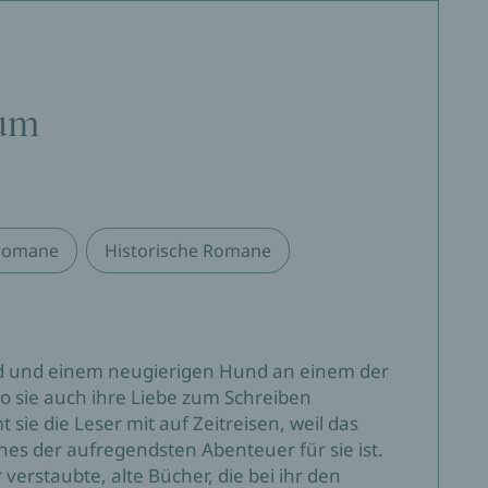
lum
romane
Historische Romane
d und einem neugierigen Hund an einem der
o sie auch ihre Liebe zum Schreiben
ie die Leser mit auf Zeitreisen, weil das
nes der aufregendsten Abenteuer für sie ist.
verstaubte, alte Bücher, die bei ihr den