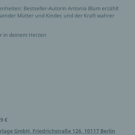
heiten: Bestseller-Autorin Antonia Blum erzählt
sender Mütter und Kinder, und der Kraft wahrer
er in deinem Herzen
an deiner Seite
99 €
rlage GmbH, Friedrichstraße 126, 10117 Berlin