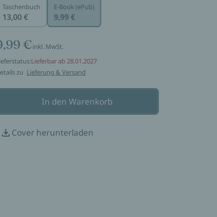
Taschenbuch
E-Book (ePub)
13,00 €
9,99 €
9,99 €
inkl. MwSt.
ieferstatus:
Lieferbar ab 28.01.2027
etails zu
Lieferung & Versand
In den Warenkorb
Cover herunterladen