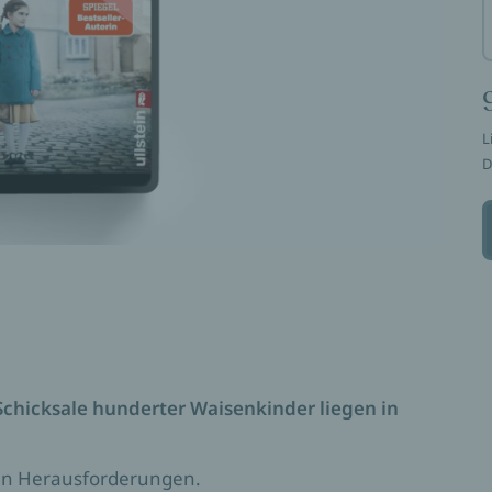
L
D
Schicksale hunderter Waisenkinder liegen in
uen Herausforderungen.