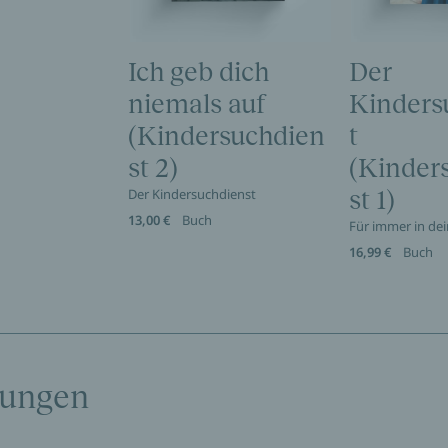
Ich geb dich
Der
niemals auf
Kinders
(Kindersuchdien
t
st 2)
(Kinder
Der Kindersuchdienst
st 1)
13,00 €
Buch
Für immer in de
16,99 €
Buch
tungen