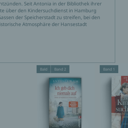
tzünden. Seit Antonia in der Bibliothek ihrer
te über den Kindersuchdienst in Hamburg
 Gassen der Speicherstadt zu streifen, bei den
historische Atmosphäre der Hansestadt
Bald
Band 2
Band 1