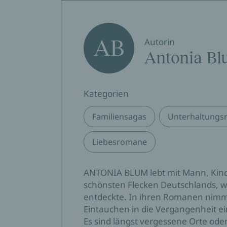
AB
Autorin
Antonia B
Kategorien
Familiensagas
Unterhaltungs
Liebesromane
ANTONIA BLUM lebt mit Mann, Kin
schönsten Flecken Deutschlands, w
entdeckte. In ihren Romanen nimmt s
Eintauchen in die Vergangenheit ei
Es sind längst vergessene Orte oder 