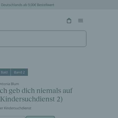
b Deutschlands ab 9,00€ Bestellwert
Hidden Text
Hidden Text
Bald
Band 2
ntonia Blum
Ich geb dich niemals auf
(Kindersuchdienst 2)
er Kindersuchdienst