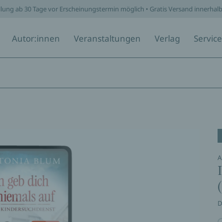
llung ab 30 Tage vor Erscheinungstermin möglich • Gratis Versand innerhal
Autor:innen
Veranstaltungen
Verlag
Service
A
D