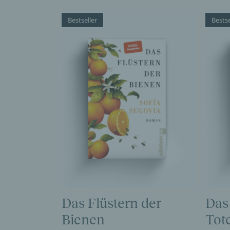
Bestseller
Bestse
Das Flüstern der
Das
Bienen
Tot