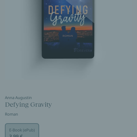
Anna Augustin
Defying Gravity
Roman
E-Book (ePub)
3,99 €