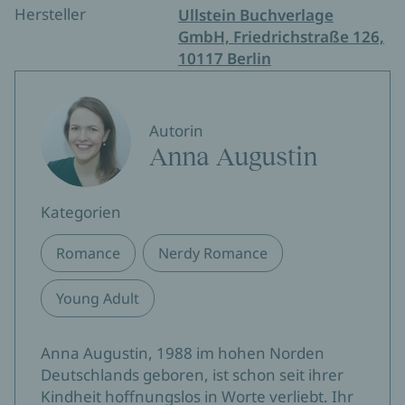
Hersteller
Ullstein Buchverlage
GmbH, Friedrichstraße 126,
10117 Berlin
Autorin
Anna Augustin
Kategorien
Romance
Nerdy Romance
Young Adult
Anna Augustin, 1988 im hohen Norden
Deutschlands geboren, ist schon seit ihrer
Kindheit hoffnungslos in Worte verliebt. Ihr