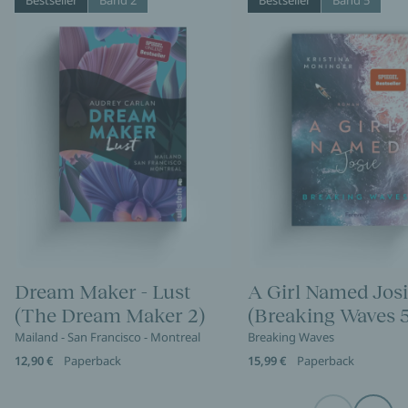
Bestseller
Band 2
Bestseller
Band 5
Dream Maker - Lust
A Girl Named Jos
(The Dream Maker 2)
(Breaking Waves 5
Mailand - San Francisco - Montreal
Breaking Waves
12,90 €
Paperback
15,99 €
Paperback