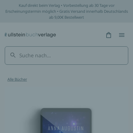
Kauf direkt beim Verlag • Vorbestellung ab 30 Tage vor
Erscheinungstermin möglich • Gratis Versand innerhalb Deutschlands
ab 9,00€ Bestellwert
Hidden Tex
Hidden
Alle Bücher