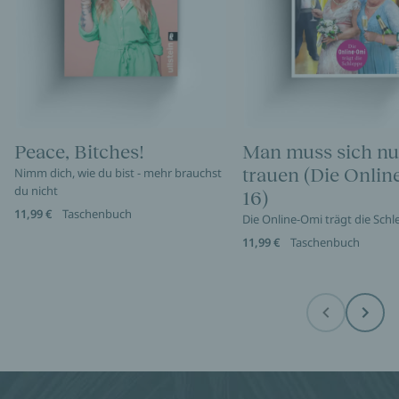
Peace, Bitches!
Man muss sich nu
trauen (Die Onli
Nimm dich, wie du bist - mehr brauchst
du nicht
16)
11,99 €
Taschenbuch
Die Online-Omi trägt die Sch
11,99 €
Taschenbuch
Before
Next