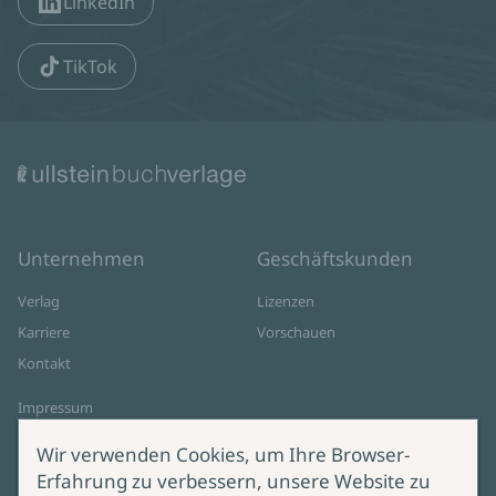
LinkedIn
TikTok
Unternehmen
Geschäftskunden
Verlag
Lizenzen
Karriere
Vorschauen
Kontakt
Impressum
Datenschutz
Wir verwenden Cookies, um Ihre Browser-
Cookie-Einstellungen
Erfahrung zu verbessern, unsere Website zu