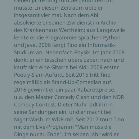
sieben Jahre lang zum Geigenunterricht
musste. In diesem Zeitraum übte er
insgesamt vier mal. Nach dem Abi
absolvierte er seinen Zivildienst im Archiv
des Krankenhaus Wertheim; aus Langeweile
lernte er die Programmiersprachen Python
und Java. 2006 fängt Tino ein Informatik-
Studium an, Nebenfach Physik. Im Jahr 2008
denkt er ein bisschen übers Leben nach und
kauft sich eine Gitarre bei Aldi. 2009 erster
Poetry-Slam-Auftritt. Seit 2015 tritt Tino
regelmäßig als Stand-Up-Comedian auf.
2016 gewinnt er ein paar Kabarettpreise,
u.a. den Master Comedy Clash und den NDR
Comedy Contest. Dieter Nuhr lädt ihn in
seine Sendungen ein, und er macht bei
Night-Wash im WDR mit. Seit 2017 tourt Tino
mit dem Live-Programm "Man muss die
Dinge nur zu Ende". Im selben Jahr wird er