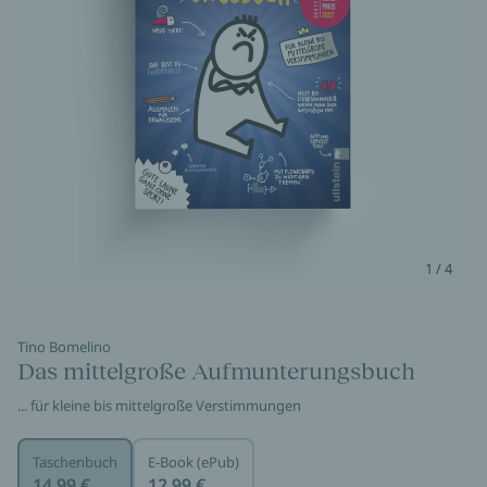
1 / 4
Tino Bomelino
Das mittelgroße Aufmunterungsbuch
... für kleine bis mittelgroße Verstimmungen
Taschenbuch
E-Book (ePub)
14,99 €
12,99 €