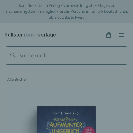
Kauf direkt beim Verlag • Vorbestellung ab 30 Tage vor
Erscheinungstermin möglich • Gratis Versand innerhalb Deutschlands
ab 9,00€ Bestellwert
Hidden Tex
Hidden
Alle Bücher