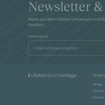
Newsletter &
News aus dem Ullstein-Universum und die
Postfach.
E-Mail Adresse
Unte
Verlag
Karriere
Kontakt