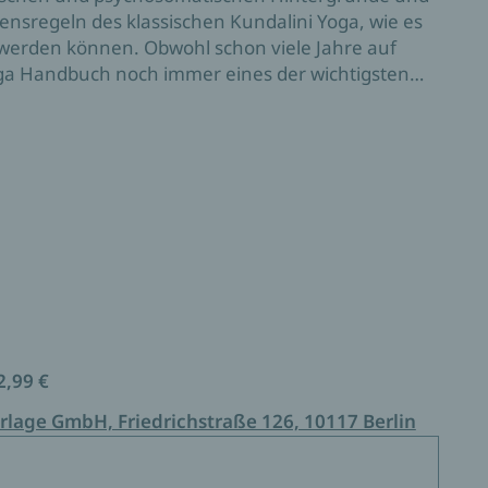
ensregeln des klassischen Kundalini Yoga, wie es
 werden können. Obwohl schon viele Jahre auf
oga Handbuch noch immer eines der wichtigsten
Bücher über Kundalini Yoga. Mit zahlreichen
 und Meditationen - als aktualisierte
2,99 €
rlage GmbH, Friedrichstraße 126, 10117 Berlin