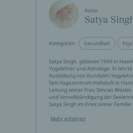
Autor
Satya Sing
Kategorien
Gesundheit
Psyc
Satya Singh, geboren 1949 in Haarl
Yogalehrer und Astrologe. Er lehrt
Ausbildung von Kundalini-Yogalehre
Sein Yogazentrum Hoheluft in Hambu
Leitung seiner Frau Simran Wester. 
und Vervollständigung der Seelenre
Satya Singh im Kreis seiner Familie.
Mehr erfahren