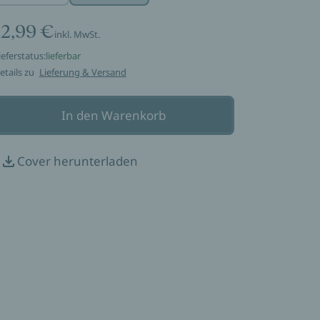
12,99 €
inkl. MwSt.
ieferstatus:
lieferbar
etails zu
Lieferung & Versand
In den Warenkorb
Cover herunterladen