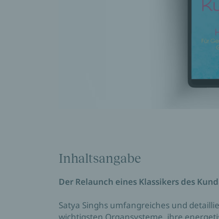
Inhaltsangabe
Der Relaunch eines Klassikers des Kund
Satya Singhs umfangreiches und detaill
wichtigsten Organsysteme, ihre energe