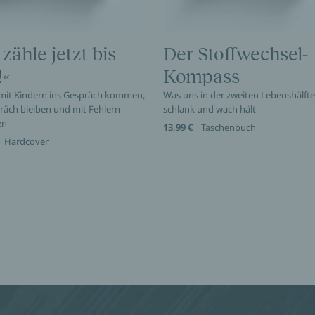
 zähle jetzt bis
Der Stoffwechsel-
!«
Kompass
 mit Kindern ins Gespräch kommen,
Was uns in der zweiten Lebenshälfte 
räch bleiben und mit Fehlern
schlank und wach hält
en
13,99 €
Taschenbuch
Hardcover