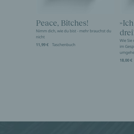
Peace, Bitches!
»Ich
Nimm dich, wie du bist - mehr brauchst du
drei
nicht
Wie Sie
11,99 €
Taschenbuch
im Gesp
umgeh
18,00 €