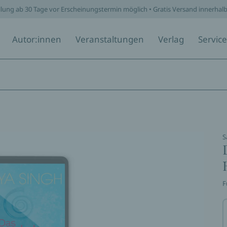
llung ab 30 Tage vor Erscheinungstermin möglich • Gratis Versand innerhal
Autor:innen
Veranstaltungen
Verlag
Service
S
F