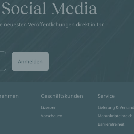
 Social Media
 neuesten Veröffentlichungen direkt in Ihr
Anmelden
rnehmen
Geschäftskunden
Service
Lizenzen
Lieferung & Versan
Vorschauen
Manuskripteinreich
Barrierefreiheit