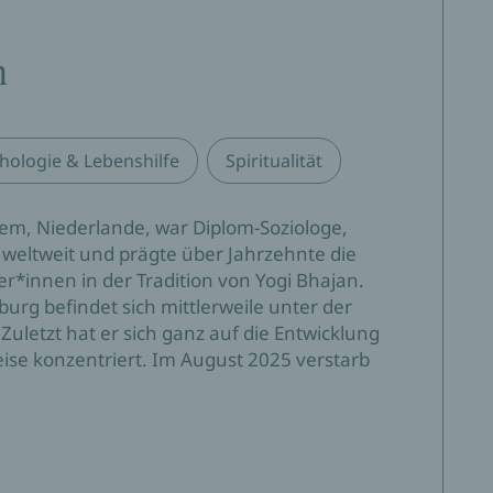
h
hologie & Lebenshilfe
Spiritualität
em, Niederlande, war Diplom-Soziologe,
e weltweit und prägte über Jahrzehnte die
r*innen in der Tradition von Yogi Bhajan.
rg befindet sich mittlerweile unter der
Zuletzt hat er sich ganz auf die Entwicklung
ise konzentriert. Im August 2025 verstarb