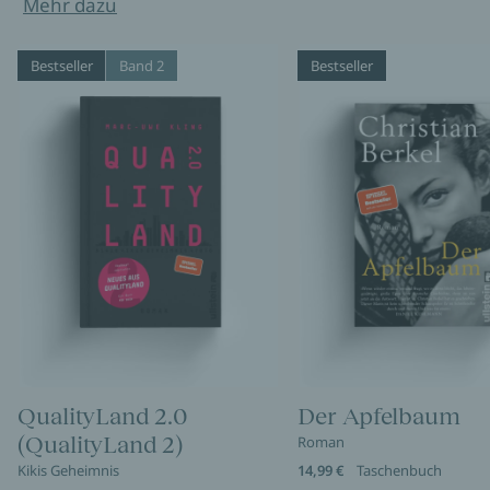
Mehr dazu
Bestseller
Band 2
Bestseller
QualityLand 2.0
Der Apfelbaum
(QualityLand 2)
Roman
Kikis Geheimnis
14,99 €
Taschenbuch