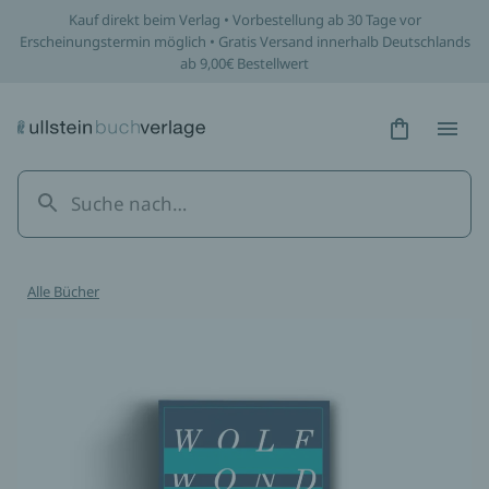
Kauf direkt beim Verlag • Vorbestellung ab 30 Tage vor
Erscheinungstermin möglich • Gratis Versand innerhalb Deutschlands
ab 9,00€ Bestellwert
Hidden Tex
Hidden
Alle Bücher