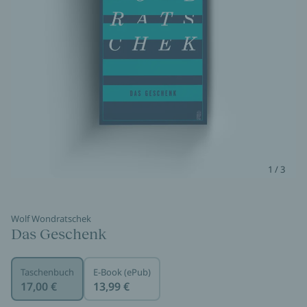
1 / 3
Wolf Wondratschek
Das Geschenk
Taschenbuch
E-Book (ePub)
17,00 €
13,99 €