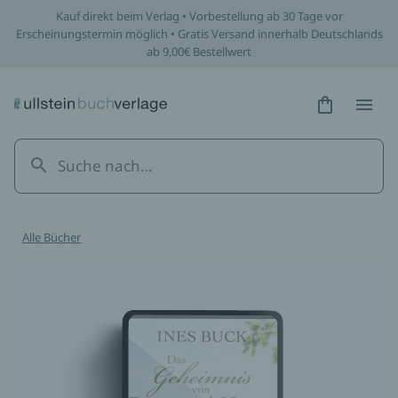
Kauf direkt beim Verlag • Vorbestellung ab 30 Tage vor
Erscheinungstermin möglich • Gratis Versand innerhalb Deutschlands
ab 9,00€ Bestellwert
Hidden Tex
Hidden
Alle Bücher