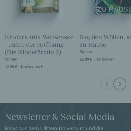
Kinderklinik Weißensee
Sag den Wölfen, i
– Jahre der Hoffnung
zu Hause
(Die Kinderärztin 2)
Roman
Roman
22,00 €
Hardcover
12,99 €
Taschenbuch
Before
Next
Newsletter & Social Media
News aus dem Ullstein-Universum und die