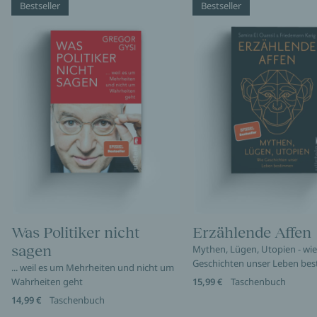
Bestseller
Bestseller
Was Politiker nicht
Erzählende Affen
sagen
Mythen, Lügen, Utopien - wie
Geschichten unser Leben be
... weil es um Mehrheiten und nicht um
Wahrheiten geht
15,99 €
Taschenbuch
14,99 €
Taschenbuch