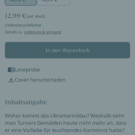
12,99 €
inkl. MwSt.
Lieferstatus:
lieferbar
Details zu
Lieferung & Versand
In den Warenkorb
Leseprobe
Cover herunterladen
Inhaltsangabe
Woher kommt das Ultramarinblau? Weshalb sieht
man Turners Gemälden heute nicht mehr an, dass
er eine Vorliebe für leuchtendes Karminrot hatte?