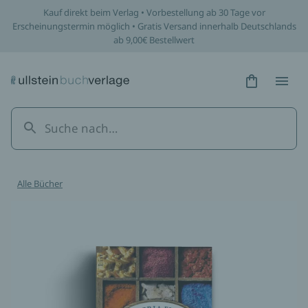
Kauf direkt beim Verlag • Vorbestellung ab 30 Tage vor
Erscheinungstermin möglich • Gratis Versand innerhalb Deutschlands
ab 9,00€ Bestellwert
Hidden Tex
Hidden
Alle Bücher