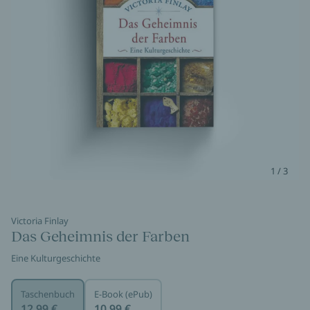
1 / 3
Victoria Finlay
Das Geheimnis der Farben
Eine Kulturgeschichte
Taschenbuch
E-Book (ePub)
12,99 €
10,99 €