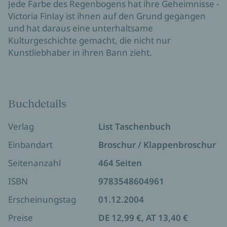
Jede Farbe des Regenbogens hat ihre Geheimnisse -
Victoria Finlay ist ihnen auf den Grund gegangen
und hat daraus eine unterhaltsame
Kulturgeschichte gemacht, die nicht nur
Kunstliebhaber in ihren Bann zieht.
Buchdetails
Verlag
List Taschenbuch
Einbandart
Broschur / Klappenbroschur
Seitenanzahl
464 Seiten
ISBN
9783548604961
Erscheinungstag
01.12.2004
Preise
DE 12,99 €, AT 13,40 €