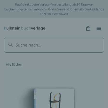
Kauf direkt beim Verlag • Vorbestellung ab 30 Tage vor
Erscheinungstermin möglich • Gratis Versand innerhalb Deutschlands
ab 9,00€ Bestellwert
Hidden Tex
Hidden
Alle Bücher