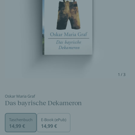
1 / 3
Oskar Maria Graf
Das bayrische Dekameron
Taschenbuch
E-Book (ePub)
14,99 €
14,99 €