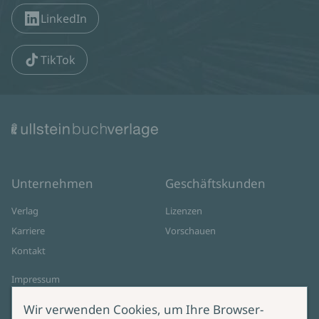
LinkedIn
TikTok
Unternehmen
Geschäftskunden
Verlag
Lizenzen
Karriere
Vorschauen
Kontakt
Impressum
Datenschutz
Wir verwenden Cookies, um Ihre Browser-