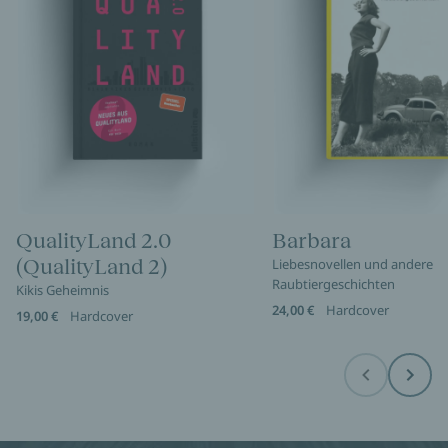
QualityLand 2.0
Barbara
(QualityLand 2)
Liebesnovellen und andere
Raubtiergeschichten
Kikis Geheimnis
24,00 €
Hardcover
19,00 €
Hardcover
Before
Next