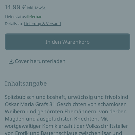
14,99 €
inkl. MwSt.
Lieferstatus:
lieferbar
Details zu
Lieferung & Versand
In den Warenkorb
Cover herunterladen
Inhaltsangabe
Spitzbübisch und boshaft, urwüchsig und frivol sind
Oskar Maria Grafs 31 Geschichten von schamlosen
Weibern und gehörnten Ehemännern, von derben
Mägden und ausgefuchsten Knechten. Mit
wortgewaltiger Komik erzählt der Volksschriftsteller
von Erotik und Bauernschläue zwischen Isar und