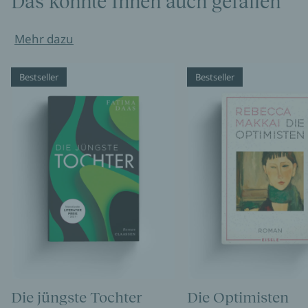
Das könnte Ihnen auch gefallen
Mehr dazu
Bestseller
Bestseller
Die jüngste Tochter
Die Optimisten