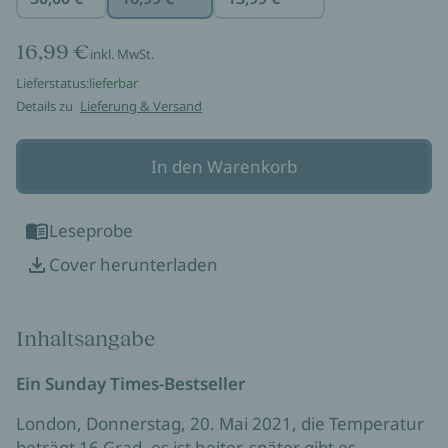
16,99 €
inkl. MwSt.
Lieferstatus:
lieferbar
Details zu
Lieferung & Versand
In den Warenkorb
Leseprobe
Cover herunterladen
Inhaltsangabe
Ein Sunday Times-Bestseller
London, Donnerstag, 20. Mai 2021, die Temperatur
beträgt 16 Grad, es ist heiter, später gibt es