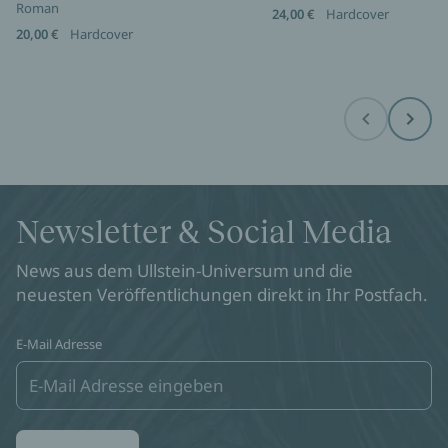
Roman
24,00 €
Hardcover
20,00 €
Hardcover
Before
Next
Newsletter & Social Media
News aus dem Ullstein-Universum und die
neuesten Veröffentlichungen direkt in Ihr Postfach.
E-Mail Adresse