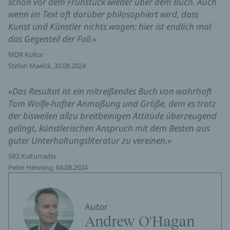
schon vor dem Frühstück wieder über dem Buch. Auch
wenn im Text oft darüber philosophiert wird, dass
Kunst und Künstler nichts wagen: hier ist endlich mal
das Gegenteil der Fall.«
MDR Kultur
Stefan Maelck, 30.08.2024
»Das Resultat ist ein mitreißendes Buch von wahrhaft
Tom Wolfe-hafter Anmaßung und Größe, dem es trotz
der bisweilen allzu breitbeinigen Attitüde überzeugend
gelingt, künstlerischen Anspruch mit dem Besten aus
guter Unterhaltungsliteratur zu vereinen.«
SR2 Kulturradio
Peter Henning, 04.08.2024
Autor
Andrew O'Hagan