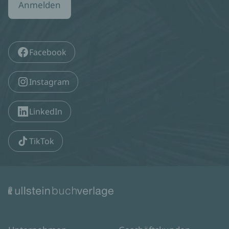
Anmelden
Facebook
Instagram
LinkedIn
TikTok