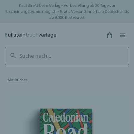
Kauf direkt beim Verlag • Vorbestellung ab 30 Tage vor
Erscheinungstermin möglich • Gratis Versand innerhalb Deutschlands
ab 9,00€ Bestellwert
Hidden Tex
Hidden
Alle Bücher