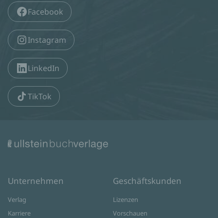
Facebook
Instagram
LinkedIn
TikTok
Unternehmen
Geschäftskunden
Verlag
Lizenzen
Karriere
Vorschauen