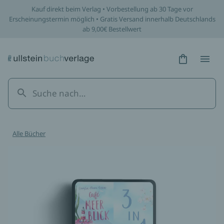
Kauf direkt beim Verlag • Vorbestellung ab 30 Tage vor
Erscheinungstermin möglich • Gratis Versand innerhalb Deutschlands
ab 9,00€ Bestellwert
Hidden Tex
Hidden
Alle Bücher