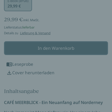
E-Book (ePub)
29,99 €
29,99 €
inkl. MwSt.
Lieferstatus:
lieferbar
Details zu
Lieferung & Versand
In den Warenkorb
Leseprobe
Cover herunterladen
Inhaltsangabe
CAFÉ MEERBLICK -
Ein Neuanfang auf Norderney