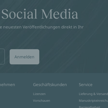
 Social Media
 neuesten Veröffentlichungen direkt in Ihr
Anmelden
rnehmen
Geschäftskunden
Service
Lizenzen
Lieferung & Versan
Vorschauen
Manuskripteinreich
Barrierefreiheit