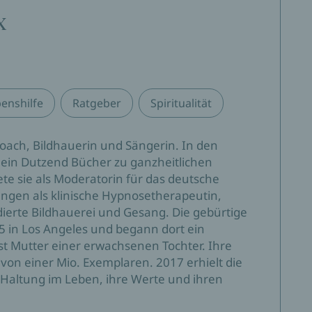
x
enshilfe
Ratgeber
Spiritualität
Coach, Bildhauerin und Sängerin. In den
r ein Dutzend Bücher zu ganzheitlichen
e sie als Moderatorin für das deutsche
ungen als klinische Hypnosetherapeutin,
dierte Bildhauerei und Gesang. Die gebürtige
5 in Los Angeles und begann dort ein
e ist Mutter einer erwachsenen Tochter. Ihre
on einer Mio. Exemplaren. 2017 erhielt die
Haltung im Leben, ihre Werte und ihren