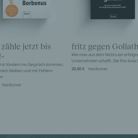
 zähle jetzt bis
fritz gegen Goliat
!«
Wie man aus dem Nichts ein erfolgr
Unternehmen schafft. Die fritz-kola-
 mit Kindern ins Gespräch kommen,
20,00 €
Hardcover
räch bleiben und mit Fehlern
en
Hardcover