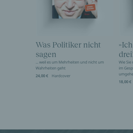
Was Politiker nicht
»Ich
sagen
drei
... weil es um Mehrheiten und nicht um
Wie Sie
Wahrheiten geht
im Gesp
umgeh
24,00 €
Hardcover
18,00 €