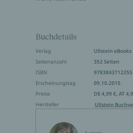
Buchdetails
Verlag
Ullstein eBooks
Seitenanzahl
352 Seiten
ISBN
9783843712255
Erscheinungstag
09.10.2015
Preise
DE 4,99 €, AT 4,
Hersteller
Ullstein Buchve