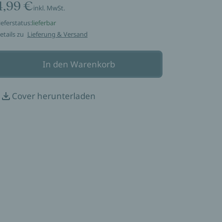
4,99 €
inkl. MwSt.
ieferstatus:
lieferbar
etails zu
Lieferung & Versand
In den Warenkorb
Cover herunterladen