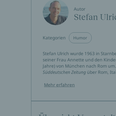
Autor
Stefan Ulri
Kategorien
Humor
Stefan Ulrich wurde 1963 in Starnb
seiner Frau Annette und den Kindern
Jahre) von München nach Rom um. V
Süddeutschen Zeitung
über Rom, Ita
Mehr erfahren