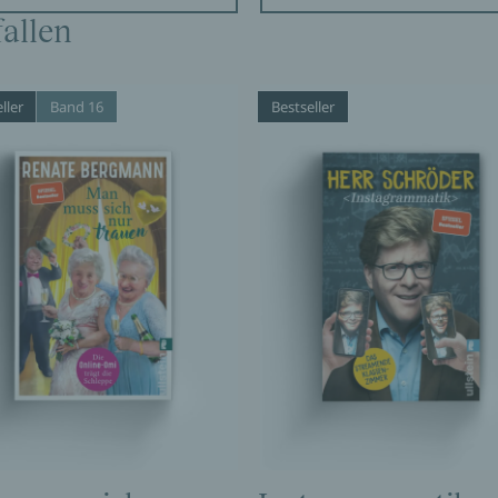
allen
ller
Band 16
Bestseller