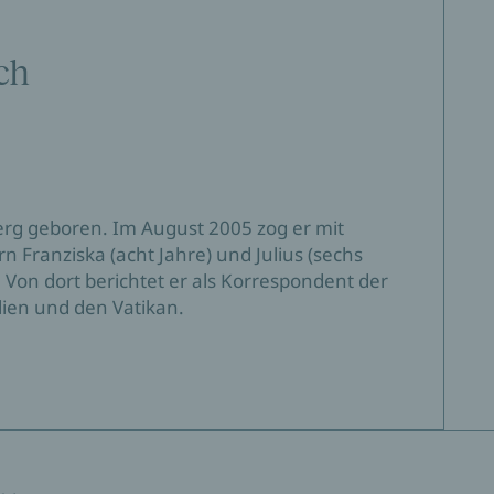
ch
erg geboren. Im August 2005 zog er mit
 Franziska (acht Jahre) und Julius (sechs
on dort berichtet er als Korrespondent der
lien und den Vatikan.