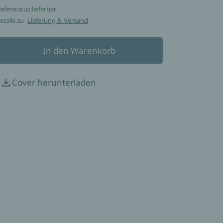
ieferstatus:
lieferbar
etails zu
Lieferung & Versand
In den Warenkorb
Cover herunterladen