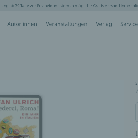
llung ab 30 Tage vor Erscheinungstermin möglich • Gratis Versand innerhal
Autor:innen
Veranstaltungen
Verlag
Service
S