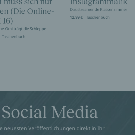
 muss sich nur
Instagrammatik
en (Die Online-
Das streamende Klassenzimmer
12,99 €
Taschenbuch
 16)
ine-Omi trägt die Schleppe
Taschenbuch
 Social Media
 neuesten Veröffentlichungen direkt in Ihr