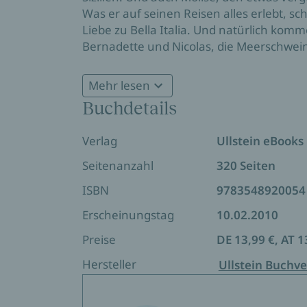
Was er auf seinen Reisen alles erlebt, s
Liebe zu Bella Italia. Und natürlich kom
Bernadette und Nicolas, die Meerschwei
Rom nicht zu kurz.
Mehr lesen
Buchdetails
Verlag
Ullstein eBooks
Seitenanzahl
320 Seiten
ISBN
9783548920054
Erscheinungstag
10.02.2010
Preise
DE 13,99 €, AT 1
Hersteller
Ullstein Buchve