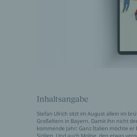
Inhaltsangabe
Stefan Ulrich sitzt im August allein im b
Großeltern in Bayern. Damit ihn nicht der
kommende Jahr: Ganz Italien möchte er b
Sizilien. Und auch Molise, den etwas ver