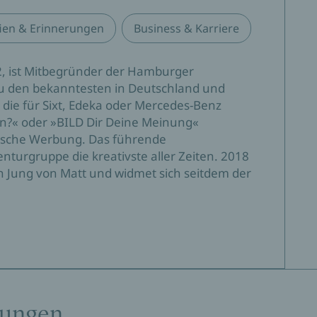
fien & Erinnerungen
Business & Karriere
, ist Mitbegründer der Hamburger
zu den bekanntesten in Deutschland und
die für Sixt, Edeka oder Mercedes-Benz
en?« oder »BILD Dir Deine Meinung«
utsche Werbung. Das führende
nturgruppe die kreativste aller Zeiten. 2018
on Jung von Matt und widmet sich seitdem der
tungen