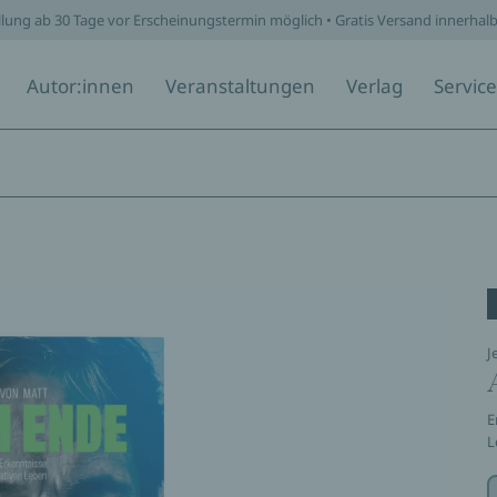
llung ab 30 Tage vor Erscheinungstermin möglich • Gratis Versand innerhal
Autor:innen
Veranstaltungen
Verlag
Service
J
E
L