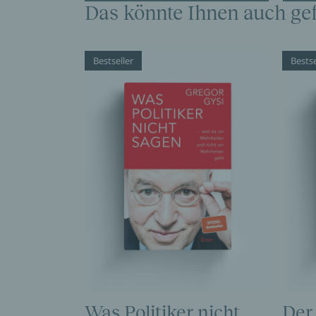
Das könnte Ihnen auch gef
Bestseller
Bestse
Was Politiker nicht
Der 