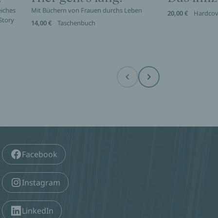
eiches
Mit Büchern von Frauen durchs Leben
20,00 €
Hardcov
Story
14,00 €
Taschenbuch
Before
Next
Facebook
Instagram
LinkedIn