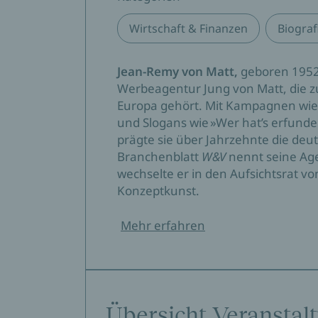
Wirtschaft & Finanzen
Biogra
Jean-Remy von Matt,
geboren 1952
Werbeagentur Jung von Matt, die 
Europa gehört. Mit Kampagnen wie 
und Slogans wie »Wer hat’s erfund
prägte sie über Jahrzehnte die de
Branchenblatt
W&V
nennt seine Age
wechselte er in den Aufsichtsrat v
Konzeptkunst.
Mehr erfahren
Übersicht Veranstal