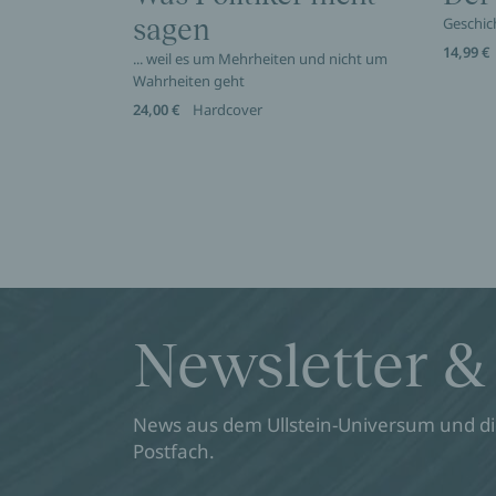
sagen
Geschic
14,99 €
... weil es um Mehrheiten und nicht um
Wahrheiten geht
24,00 €
Hardcover
Newsletter &
News aus dem Ullstein-Universum und die
Postfach.