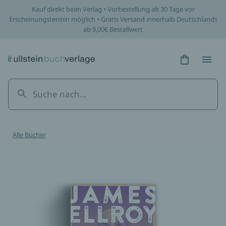
Kauf direkt beim Verlag • Vorbestellung ab 30 Tage vor
Erscheinungstermin möglich • Gratis Versand innerhalb Deutschlands
ab 9,00€ Bestellwert
Hidden Tex
Hidden
Alle Bücher