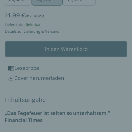
14,99 €
inkl. MwSt.
Lieferstatus:
lieferbar
Details zu
Lieferung & Versand
In den Warenkorb
Leseprobe
Cover herunterladen
Inhaltsangabe
„Das Fegefeuer ist selten so unterhaltsam.“
Financial Times