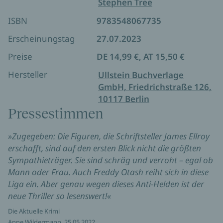
Stephen Tree
ISBN
9783548067735
Erscheinungstag
27.07.2023
Preise
DE 14,99 €, AT 15,50 €
Hersteller
Ullstein Buchverlage
GmbH, Friedrichstraße 126,
10117 Berlin
Pressestimmen
»Zugegeben: Die Figuren, die Schriftsteller James Ellroy
erschafft, sind auf den ersten Blick nicht die größten
Sympathieträger. Sie sind schräg und verroht – egal ob
Mann oder Frau. Auch Freddy Otash reiht sich in diese
Liga ein. Aber genau wegen dieses Anti-Helden ist der
neue Thriller so lesenswert!«
Die Aktuelle Krimi
Anne Wildermann, 25.05.2022