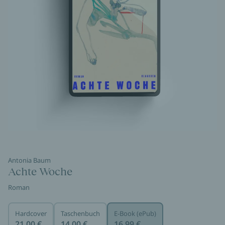
Antonia Baum
Achte Woche
Roman
Hardcover
Taschenbuch
E-Book (ePub)
21,00 €
14,00 €
16,99 €