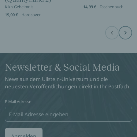
Kikis Geheimnis
14,99 €
Taschenbuch
19,00 €
Hardcover
Before
Next
Newsletter & Social Media
News aus dem Ullstein-Universum und die
neuesten Veröffentlichungen direkt in Ihr Postfach.
E-Mail Adresse
Anmelden