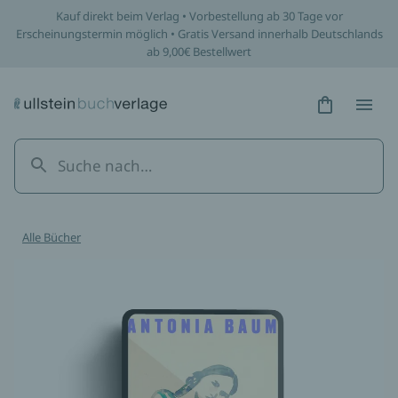
Kauf direkt beim Verlag • Vorbestellung ab 30 Tage vor
Erscheinungstermin möglich • Gratis Versand innerhalb Deutschlands
ab 9,00€ Bestellwert
Hidden Tex
Hidden
Alle Bücher