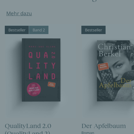
Mehr dazu
Bestseller
Band 2
Bestseller
QualityLand 2.0
Der Apfelbaum
(QualityLand 2)
Roman