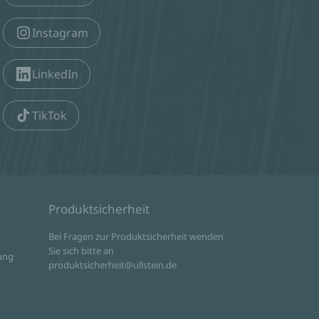
Instagram
LinkedIn
TikTok
Produktsicherheit
d
Bei Fragen zur Produktsicherheit wenden
Sie sich bitte an
ung
produktsicherheit@ullstein.de