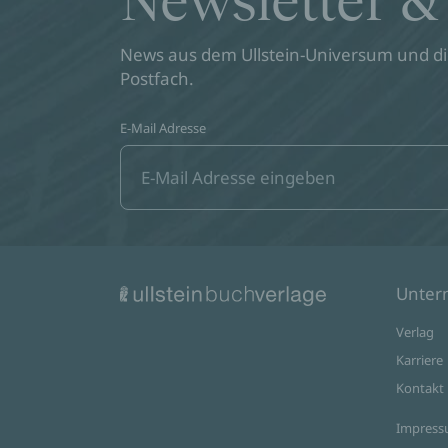
Newsletter &
News aus dem Ullstein-Universum und die
Postfach.
E-Mail Adresse
Unte
Verlag
Karriere
Kontakt
Impres