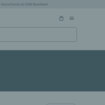
b Deutschlands ab 9,00€ Bestellwert
Hidden Text
Hidden Text