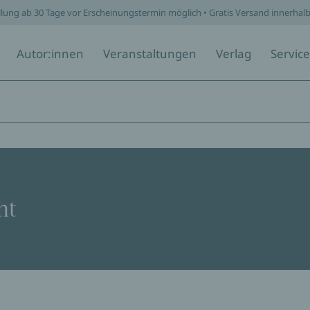
llung ab 30 Tage vor Erscheinungstermin möglich • Gratis Versand innerhal
Autor:innen
Veranstaltungen
Verlag
Service
ht