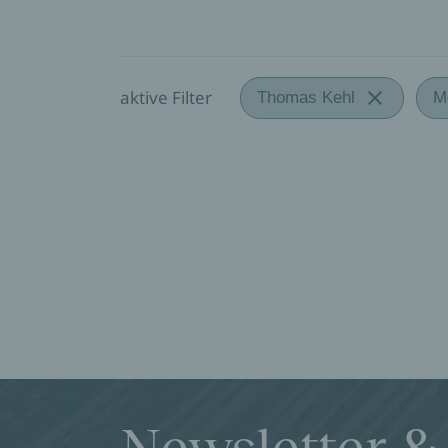
aktive Filter
Thomas Kehl
M