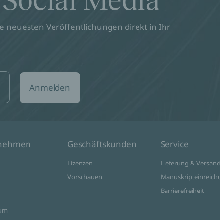
 Social Media
 neuesten Veröffentlichungen direkt in Ihr
Anmelden
rnehmen
Geschäftskunden
Service
Lizenzen
Lieferung & Versan
Vorschauen
Manuskripteinreich
Barrierefreiheit
sum