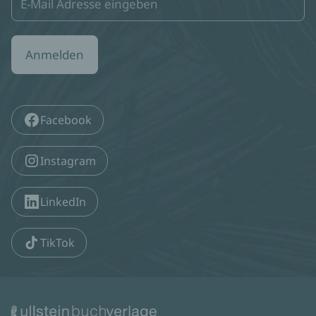
Anmelden
Facebook
Instagram
LinkedIn
TikTok