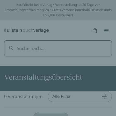
Veranstaltungsübersicht | ULLSTEIN
Kauf direkt beim Verlag • Vorbestellung ab 30 Tage vor
Erscheinungstermin möglich • Gratis Versand innerhalb Deutschlands
ab 9,00€ Bestellwert
Hidden Tex
Hidden
Veranstaltungsübersicht
0 Veranstaltungen
Alle Filter