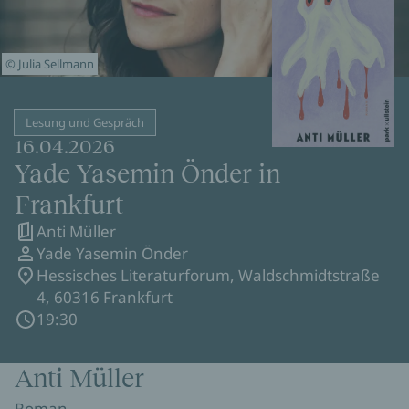
© Julia Sellmann
Lesung und Gespräch
16.04.2026
Yade Yasemin Önder in
Frankfurt
Anti Müller
Yade Yasemin Önder
Hessisches Literaturforum, Waldschmidtstraße
4, 60316 Frankfurt
19:30
Anti Müller
Roman