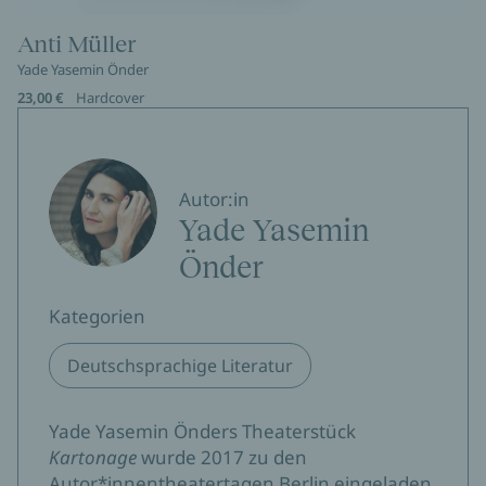
Anti Müller
Yade Yasemin Önder
23,00 €
Hardcover
Autor:in
Yade Yasemin
Önder
Kategorien
Deutschsprachige Literatur
Yade Yasemin Önders Theaterstück
Kartonage
wurde 2017 zu den
Autor*innentheatertagen Berlin eingeladen