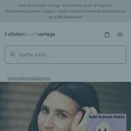
Kauf direkt beim Verlag • Vorbestellung ab 30 Tage vor
Erscheinungstermin möglich • Gratis Versand innerhalb Deutschlands
ab 9,00€ Bestellwert
Hidden Tex
Hidden
Veranstaltungsübersicht