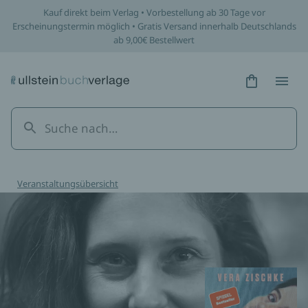
Kauf direkt beim Verlag • Vorbestellung ab 30 Tage vor
Erscheinungstermin möglich • Gratis Versand innerhalb Deutschlands
ab 9,00€ Bestellwert
Hidden Tex
Hidden
Veranstaltungsübersicht