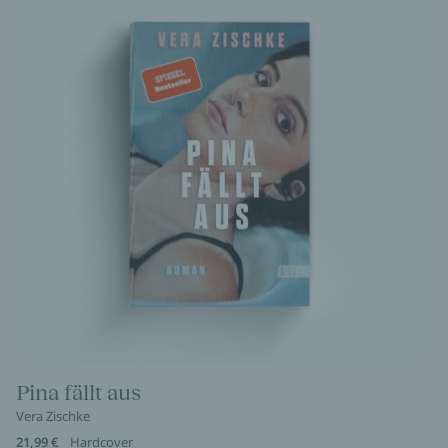
Pina fällt aus
Vera Zischke
21,99 €
Hardcover