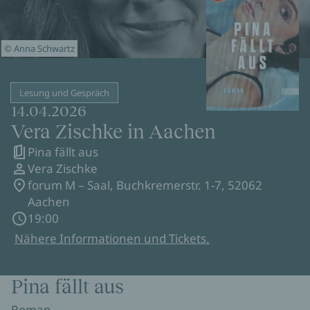
© Anna Schwartz
Lesung und Gespräch
14.04.2026
Vera Zischke in Aachen
Pina fällt aus
Vera Zischke
forum M – Saal, Buchkremerstr. 1-7, 52062
Aachen
19:00
Nähere Informationen und Tickets.
Pina fällt aus
Roman