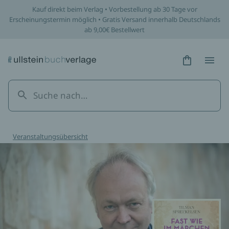
Kauf direkt beim Verlag • Vorbestellung ab 30 Tage vor
Erscheinungstermin möglich • Gratis Versand innerhalb Deutschlands
ab 9,00€ Bestellwert
Hidden Tex
Hidden
Veranstaltungsübersicht