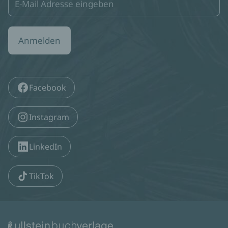
Anmelden
Facebook
Instagram
LinkedIn
TikTok