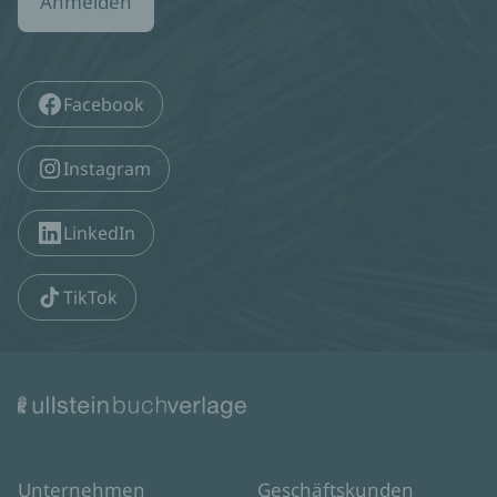
Anmelden
Facebook
Instagram
LinkedIn
TikTok
Unternehmen
Geschäftskunden