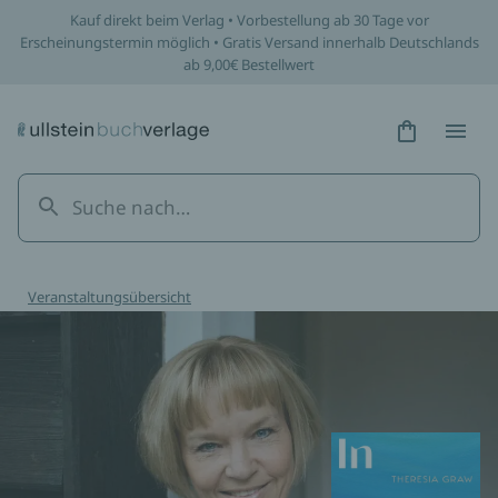
Kauf direkt beim Verlag • Vorbestellung ab 30 Tage vor
Erscheinungstermin möglich • Gratis Versand innerhalb Deutschlands
ab 9,00€ Bestellwert
Hidden Tex
Hidden
Veranstaltungsübersicht