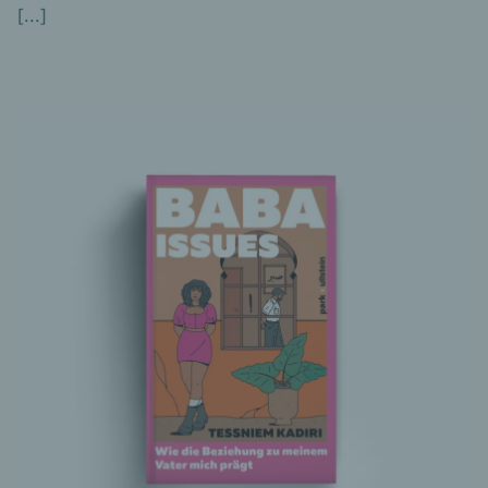
[...]