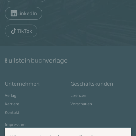
LinkedIn
TikTok
Unternehmen
Geschäftskunden
Verlag
Lizenzen
Karriere
Vorschauen
Kontakt
Impressum
Datenschutz