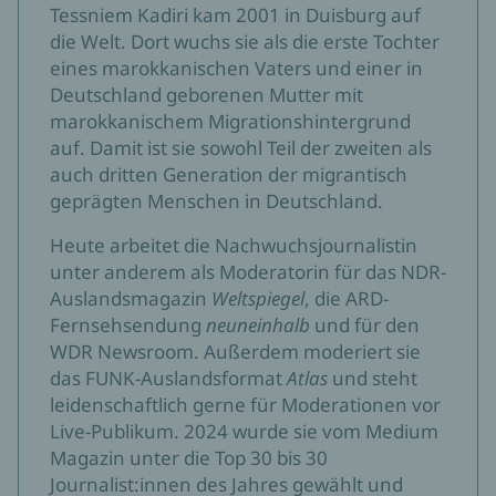
Tessniem Kadiri kam 2001 in Duisburg auf
die Welt. Dort wuchs sie als die erste Tochter
eines marokkanischen Vaters und einer in
Deutschland geborenen Mutter mit
marokkanischem Migrationshintergrund
auf. Damit ist sie sowohl Teil der zweiten als
auch dritten Generation der migrantisch
geprägten Menschen in Deutschland.
Heute arbeitet die Nachwuchsjournalistin
unter anderem als Moderatorin für das NDR-
Auslandsmagazin
Weltspiegel
,
die ARD-
Fernsehsendung
neuneinhalb
und für den
WDR Newsroom. Außerdem moderiert sie
das FUNK-Auslandsformat
Atlas
und steht
leidenschaftlich gerne für Moderationen vor
Live-Publikum. 2024 wurde sie vom Medium
Magazin unter die Top 30 bis 30
Journalist:innen des Jahres gewählt und