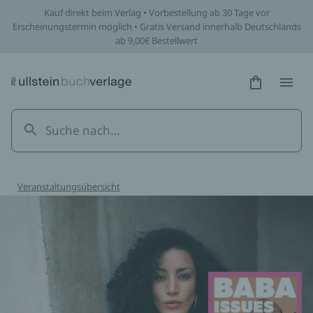
Kauf direkt beim Verlag • Vorbestellung ab 30 Tage vor
Erscheinungstermin möglich • Gratis Versand innerhalb Deutschlands
ab 9,00€ Bestellwert
Hidden Tex
Hidden
Veranstaltungsübersicht