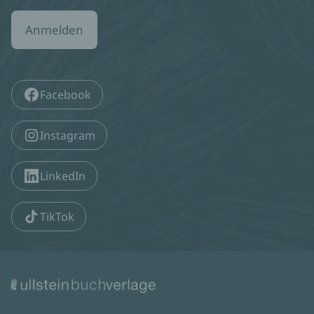
Anmelden
Facebook
Instagram
LinkedIn
TikTok