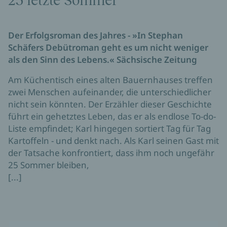
25 letzte Sommer
Der Erfolgsroman des Jahres - »In Stephan
Schäfers Debütroman geht es um nicht weniger
als den Sinn des Lebens.« Sächsische Zeitung
Am Küchentisch eines alten Bauernhauses treffen
zwei Menschen aufeinander, die unterschiedlicher
nicht sein könnten. Der Erzähler dieser Geschichte
führt ein gehetztes Leben, das er als endlose To-do-
Liste empfindet; Karl hingegen sortiert Tag für Tag
Kartoffeln - und denkt nach. Als Karl seinen Gast mit
der Tatsache konfrontiert, dass ihm noch ungefähr
25 Sommer bleiben,
[...]