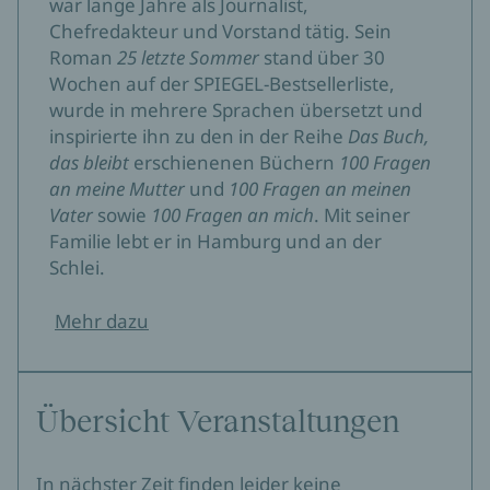
war lange Jahre als Journalist,
Chefredakteur und Vorstand tätig.
Sein
Roman
25 letzte Sommer
stand über 30
Wochen auf der SPIEGEL-Bestsellerliste,
wurde in mehrere Sprachen übersetzt und
inspirierte ihn zu den in der Reihe
Das Buch,
das bleibt
erschienenen Büchern
100 Fragen
an meine Mutter
und
100 Fragen an meinen
Vater
sowie
100 Fragen an mich
. Mit seiner
Familie lebt er in Hamburg und an der
Schlei.
Mehr dazu
Übersicht Veranstaltungen
In nächster Zeit finden leider keine