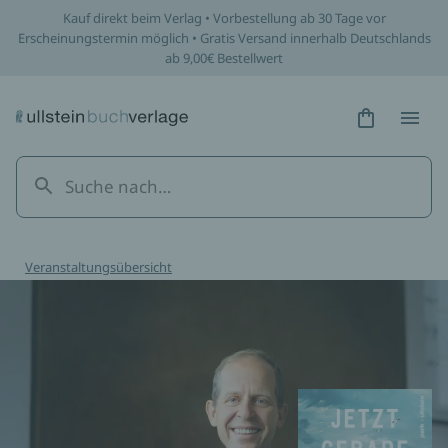
Kauf direkt beim Verlag • Vorbestellung ab 30 Tage vor
Erscheinungstermin möglich • Gratis Versand innerhalb Deutschlands
ab 9,00€ Bestellwert
Hidden Tex
Hidden
Veranstaltungsübersicht