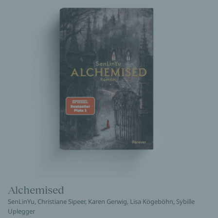
Alchemised
SenLinYu, Christiane Sipeer, Karen Gerwig, Lisa Kögeböhn, Sybille
Uplegger