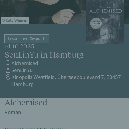
© Katy Weaver
Lesung und Gespräch
14.10.2025
SenLinYu in Hamburg
Alchemised
SenLinYu
Kinopolis Westfield, Überseeboulevard 7, 20457
Hamburg
Alchemised
Roman