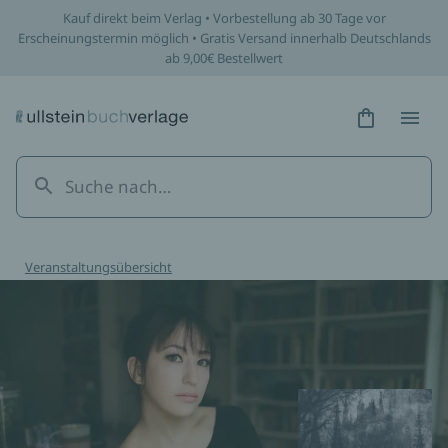
Kauf direkt beim Verlag • Vorbestellung ab 30 Tage vor
Erscheinungstermin möglich • Gratis Versand innerhalb Deutschlands
ab 9,00€ Bestellwert
Hidden Tex
Hidden
Veranstaltungsübersicht