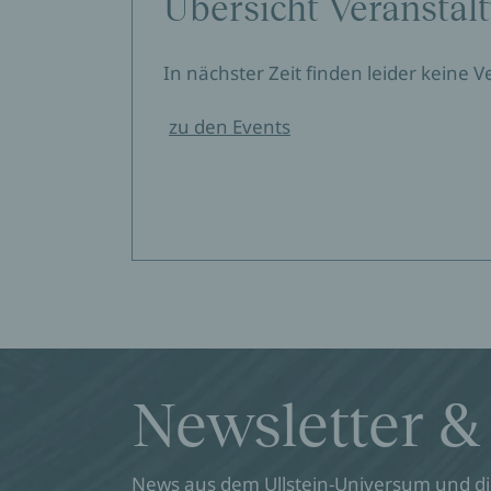
Übersicht Veranstal
In nächster Zeit finden leider keine 
zu den Events
Newsletter &
News aus dem Ullstein-Universum und die