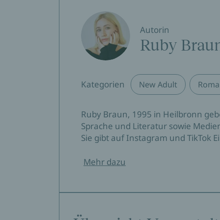
Autorin
Ruby Brau
Kategorien
New Adult
Roman
Ruby Braun, 1995 in Heilbronn gebor
Sprache und Literatur sowie Medie
Sie gibt auf Instagram und TikTok 
Mehr dazu