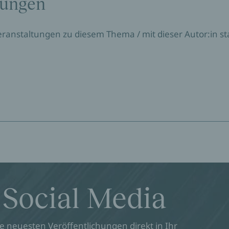
tungen
Veranstaltungen zu diesem Thema / mit dieser Autor:in sta
 Social Media
 neuesten Veröffentlichungen direkt in Ihr