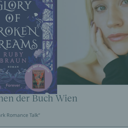
men der Buch Wien
ark Romance Talk“