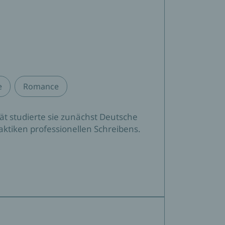
e
Romance
tät studierte sie zunächst Deutsche
ktiken professionellen Schreibens.