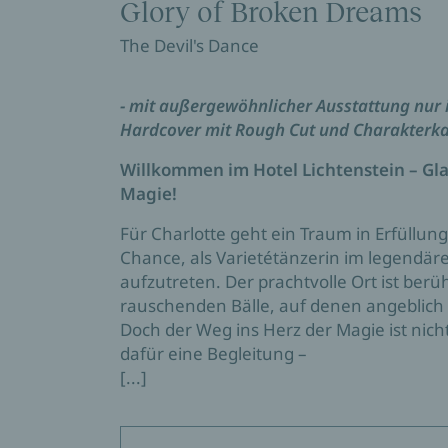
Glory of Broken Dreams
The Devil's Dance
- mit außergewöhnlicher Ausstattung nur i
Hardcover mit Rough Cut und Charakterka
Willkommen im Hotel Lichtenstein – Gl
Magie!
Für Charlotte geht ein Traum in Erfüllun
Chance, als Varietétänzerin im legendäre
aufzutreten. Der prachtvolle Ort ist berü
rauschenden Bälle, auf denen angeblic
Doch der Weg ins Herz der Magie ist nicht
dafür eine Begleitung –
[...]