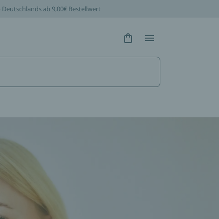
b Deutschlands ab 9,00€ Bestellwert
Hidden Text
Hidden Text