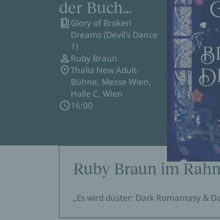
der Buch
Glory of Broken
Wien
Dreams (Devil's Dance
1)
Ruby Braun
Thalia New Adult-
Bühne, Messe Wien,
Halle C, Wien
16:00
Ruby Braun im Rah
„Es wird düster: Dark Romantasy & D