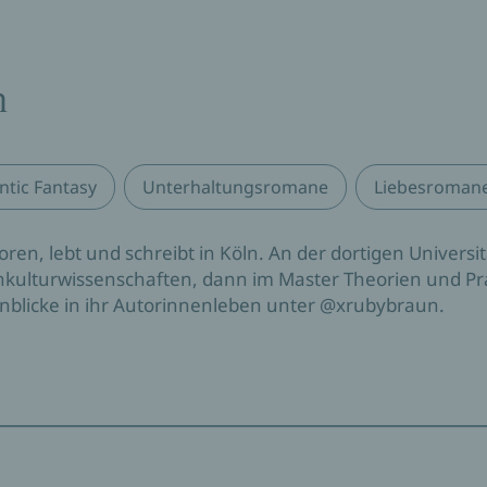
n
tic Fantasy
Unterhaltungsromane
Liebesroman
en, lebt und schreibt in Köln. An der dortigen Universi
nkulturwissenschaften, dann im Master Theorien und Pra
Einblicke in ihr Autorinnenleben unter @xrubybraun.