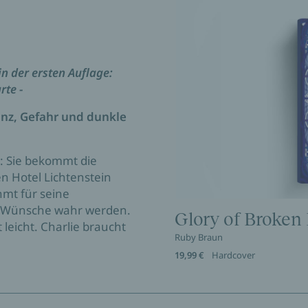
n der ersten Auflage:
rte -
anz, Gefahr und dunkle
g: Sie bekommt die
n Hotel Lichtenstein
hmt für seine
h Wünsche wahr werden.
Glory of Broken 
 leicht. Charlie braucht
Ruby Braun
19,99 €
Hardcover