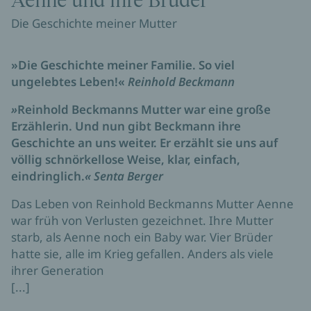
Aenne und ihre Brüder
Die Geschichte meiner Mutter
»Die Geschichte meiner Familie. So viel
ungelebtes Leben!«
Reinhold Beckmann
»
Reinhold Beckmanns Mutter war eine große
Erzählerin. Und nun gibt Beckmann ihre
Geschichte an uns weiter. Er erzählt sie uns auf
völlig schnörkellose Weise, klar, einfach,
eindringlich.
«
Senta Berger
Das Leben von Reinhold Beckmanns Mutter Aenne
war früh von Verlusten gezeichnet. Ihre Mutter
starb, als Aenne noch ein Baby war. Vier Brüder
hatte sie, alle im Krieg gefallen. Anders als viele
ihrer Generation
[...]