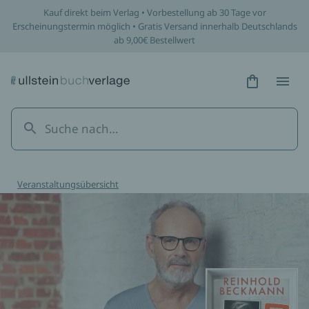
Kauf direkt beim Verlag • Vorbestellung ab 30 Tage vor
Erscheinungstermin möglich • Gratis Versand innerhalb Deutschlands
ab 9,00€ Bestellwert
Hidden Tex
Hidden
Veranstaltungsübersicht