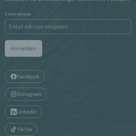
E-Mail Adresse
Anmelden
Facebook
Instagram
LinkedIn
TikTok