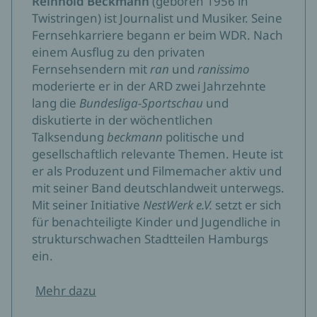
Reinhold Beckmann
(geboren 1956 in
Twistringen) ist Journalist und Musiker. Seine
Fernsehkarriere begann er beim WDR. Nach
einem Ausflug zu den privaten
Fernsehsendern mit
ran
und
ranissimo
moderierte er in der ARD zwei Jahrzehnte
lang die
Bundesliga-Sportschau
und
diskutierte in der wöchentlichen
Talksendung
beckmann
politische und
gesellschaftlich relevante Themen. Heute ist
er als Produzent und Filmemacher aktiv und
mit seiner Band deutschlandweit unterwegs.
Mit seiner Initiative
NestWerk e.V.
setzt er sich
für benachteiligte Kinder und Jugendliche in
strukturschwachen Stadtteilen Hamburgs
ein.
Mehr dazu