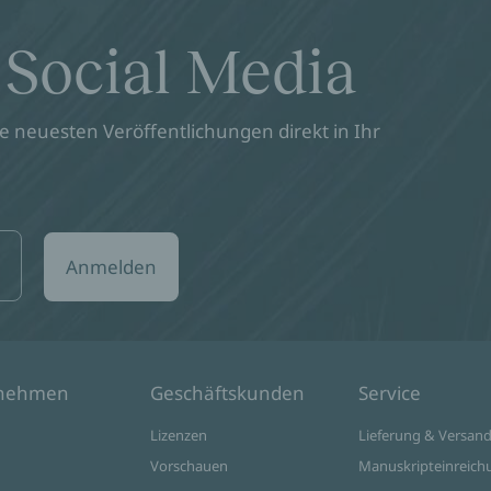
 Social Media
 neuesten Veröffentlichungen direkt in Ihr
Anmelden
rnehmen
Geschäftskunden
Service
Lizenzen
Lieferung & Versan
Vorschauen
Manuskripteinreich