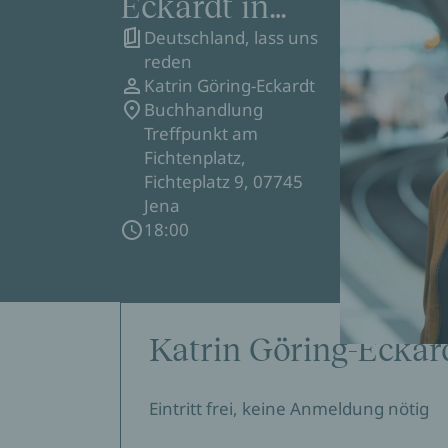
Eckardt in
Deutschland, lass uns
Jena
reden
Katrin Göring-Eckardt
Buchhandlung
Treffpunkt am
Fichtenplatz,
Fichteplatz 9, 07745
Jena
18:00
Katrin Göring-Eckar
Eintritt frei, keine Anmeldung nötig