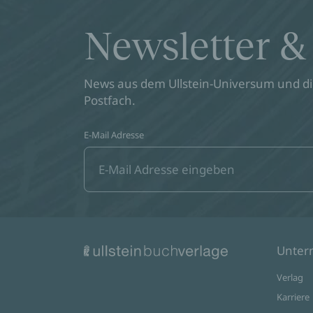
Newsletter &
News aus dem Ullstein-Universum und die
Postfach.
E-Mail Adresse
Unte
Verlag
Karriere