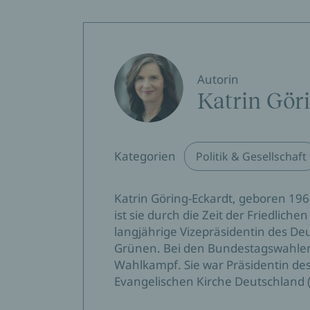
Autorin
Katrin Gör
Kategorien
Politik & Gesellschaft
Katrin Göring-Eckardt, geboren 1966 
ist sie durch die Zeit der Friedlich
langjährige Vizepräsidentin des D
Grünen. Bei den Bundestagswahlen 
Wahlkampf. Sie war Präsidentin des
Evangelischen Kirche Deutschland (E