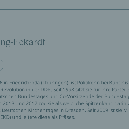
ing-Eckardt
in Friedrichroda (Thüringen), ist Politikerin bei Bündnis 
en Revolution in der DDR. Seit 1998 sitzt sie für ihre Part
eutschen Bundestages und Co-Vorsitzende der Bundestag
2013 und 2017 zog sie als weibliche Spitzenkandidatin
 Deutschen Kirchentages in Dresden. Seit 2009 ist sie Mi
KD) und leitete diese als Präses.