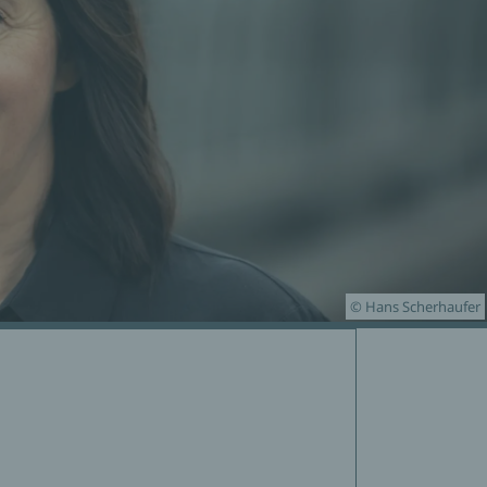
© Hans Scherhaufer