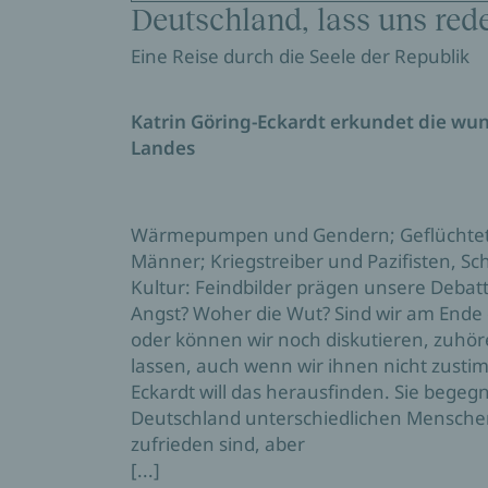
Deutschland, lass uns red
Eine Reise durch die Seele der Republik
Katrin Göring-Eckardt erkundet die wu
Landes
Wärmepumpen und Gendern; Geflüchtete
Männer; Kriegstreiber und Pazifisten, S
Kultur: Feindbilder prägen unsere Deba
Angst? Woher die Wut? Sind wir am End
oder können wir noch diskutieren, zuhö
lassen, auch wenn wir ihnen nicht zusti
Eckardt will das herausfinden. Sie begegn
Deutschland unterschiedlichen Menschen
zufrieden sind, aber
[...]