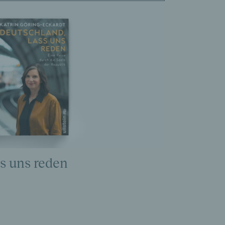
ss uns reden