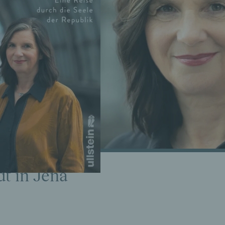
dt in Jena