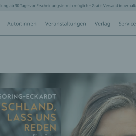
llung ab 30 Tage vor Erscheinungstermin möglich • Gratis Versand innerhal
Autor:innen
Veranstaltungen
Verlag
Service