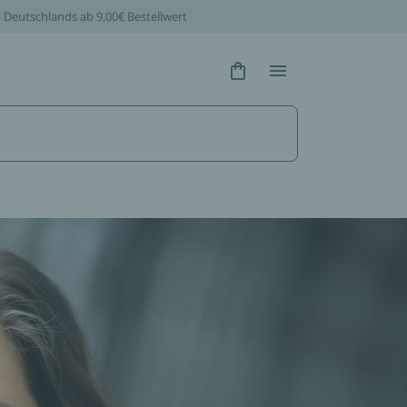
b Deutschlands ab 9,00€ Bestellwert
Hidden Text
Hidden Text