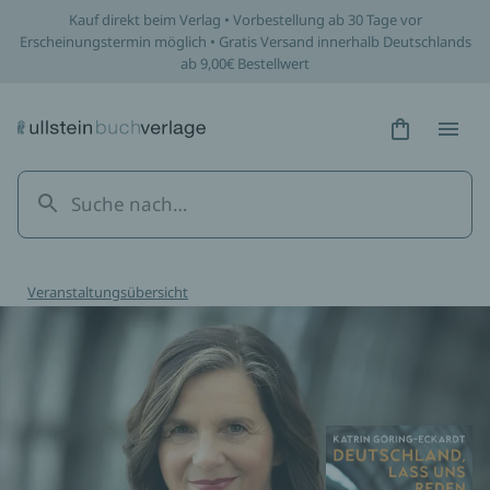
Kauf direkt beim Verlag • Vorbestellung ab 30 Tage vor
Erscheinungstermin möglich • Gratis Versand innerhalb Deutschlands
ab 9,00€ Bestellwert
Hidden Tex
Hidden
Veranstaltungsübersicht